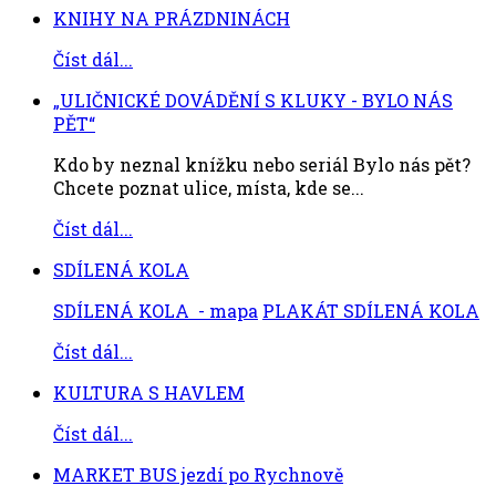
KNIHY NA PRÁZDNINÁCH
Číst dál...
„ULIČNICKÉ DOVÁDĚNÍ S KLUKY - BYLO NÁS
PĚT“
Kdo by neznal knížku nebo seriál Bylo nás pět?
Chcete poznat ulice, místa, kde se...
Číst dál...
SDÍLENÁ KOLA
SDÍLENÁ KOLA - mapa
PLAKÁT SDÍLENÁ KOLA
Číst dál...
KULTURA S HAVLEM
Číst dál...
MARKET BUS jezdí po Rychnově