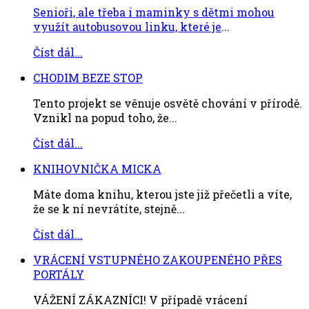
Senioři, ale třeba i maminky s dětmi mohou
využít autobusovou linku, které je
...
Číst dál...
CHODIM BEZE STOP
Tento projekt se věnuje osvětě chování v přírodě.
Vznikl na popud toho, že...
Číst dál...
KNIHOVNIČKA MICKA
Máte doma knihu, kterou jste již přečetli a víte,
že se k ní nevrátíte, stejně...
Číst dál...
VRÁCENÍ VSTUPNÉHO ZAKOUPENÉHO PŘES
PORTÁLY
VÁŽENÍ ZÁKAZNÍCI! V případě vrácení