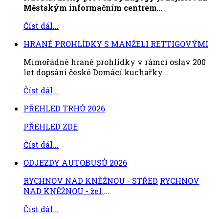
Městským informačním centrem
...
Číst dál...
HRANÉ PROHLÍDKY S MANŽELI RETTIGOVÝMI
Mimořádné hrané prohlídky v rámci oslav 200
let dopsání české Domácí kuchařky...
Číst dál...
PŘEHLED TRHŮ 2026
PŘEHLED ZDE
Číst dál...
ODJEZDY AUTOBUSŮ 2026
RYCHNOV NAD KNĚŽNOU - STŘED
RYCHNOV
NAD KNĚŽNOU - žel.
...
Číst dál...