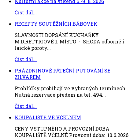
Kulturní akce na víkend 6.-9. 8. 2026
Číst dál...
RECEPTY SOUTĚŽNÍCH BÁBOVEK
SLAVNOSTI DOPSÁNÍ KUCHAŘKY
M.D.RETTIGOVÉ 1. MÍSTO - SHODA odborné i
laické poroty...
Číst dál...
PRÁZDNINOVÉ PÁTEČNÍ PUTOVÁNÍ SE
ZILVAREM
Prohlídky probíhají ve vybraných termínech
Nutná rezervace předem na tel. 494...
Číst dál...
KOUPALIŠTĚ VE VČELNÉM
CENY VSTUPNÉHO A PROVOZNÍ DOBA
KOUPALIŠTĚ VČELNÉ Provozní doba: 10.6.2026