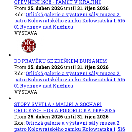
OPEVNĚNÍ 1938 - PAMĚT V KRAJINĚ
From
25. duben 2026
until
31. říjen 2026
Kde:
Orlická galerie a výstavní sály muzea 2.
patro Kolowratského zámku Kolowratská 1, 516
01 Rychnov nad Kněžnou
VÝSTAVA
DO PRAVĚKU SE ZDEŇKEM BURIANEM
From
25. duben 2026
until
31. říjen 2026
Kde:
Orlická galerie a výstavní sály muzea 2.
patro Kolowratského zámku Kolowratská 1, 516
01 Rychnov nad Kněžnou
VÝSTAVA
STOPY SVĚTLA / MALÍŘI A SOCHAŘI
ORLICKÝCH HOR A PODORLICKA 1909-2025
From
25. duben 2026
until
31. říjen 2026
Kde:
Orlická galerie a výstavní sály muzea 2.
patro Kolowratského zámku Kolowratská 1, 516