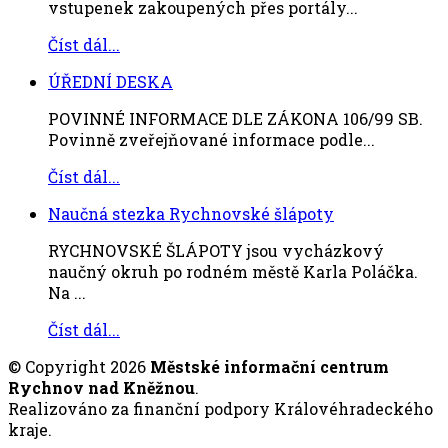
vstupenek zakoupených přes portály...
Číst dál...
ÚŘEDNÍ DESKA
POVINNÉ INFORMACE DLE ZÁKONA 106/99 SB.
Povinně zveřejňované informace podle...
Číst dál...
Naučná stezka Rychnovské šlápoty
RYCHNOVSKÉ ŠLÁPOTY jsou vycházkový
naučný okruh po rodném městě Karla Poláčka.
Na ...
Číst dál...
© Copyright 2026
Městské informační centrum
Rychnov nad Kněžnou
.
Realizováno za finanční podpory Královéhradeckého
kraje.