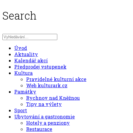
Search
Úvod
Aktuality
Kalendář akcí
Předprodej vstupenek
Kultura
Pravidelné kulturní akce
Web kulturark.cz
Památky
Rychnov nad Kněžnou
Tipy na výlety
Sport
Ubytování a gastronomie
Hotely a penziony
Restaurace