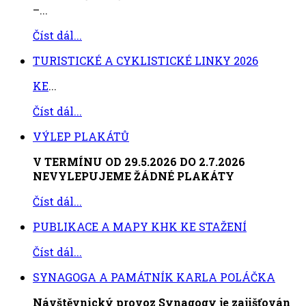
–...
Číst dál...
TURISTICKÉ A CYKLISTICKÉ LINKY 2026
KE
...
Číst dál...
VÝLEP PLAKÁTŮ
V TERMÍNU OD 29.5.2026 DO 2.7.2026
NEVYLEPUJEME ŽÁDNÉ PLAKÁTY
Číst dál...
PUBLIKACE A MAPY KHK KE STAŽENÍ
Číst dál...
SYNAGOGA A PAMÁTNÍK KARLA POLÁČKA
Návštěvnický provoz Synagogy je zajišťován