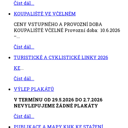
Číst dál...
KOUPALIŠTĚ VE VČELNÉM
CENY VSTUPNÉHO A PROVOZNÍ DOBA
KOUPALIŠTĚ VČELNÉ Provozní doba: 10.6.2026
–...
Číst dál...
TURISTICKÉ A CYKLISTICKÉ LINKY 2026
KE
...
Číst dál...
VÝLEP PLAKÁTŮ
V TERMÍNU OD 29.5.2026 DO 2.7.2026
NEVYLEPUJEME ŽÁDNÉ PLAKÁTY
Číst dál...
PUBLIKACE A MAPY KHK KE STAŽENÍ