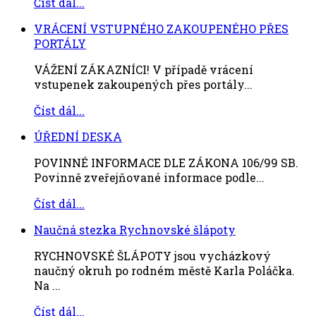
Číst dál...
VRÁCENÍ VSTUPNÉHO ZAKOUPENÉHO PŘES
PORTÁLY
VÁŽENÍ ZÁKAZNÍCI! V případě vrácení
vstupenek zakoupených přes portály...
Číst dál...
ÚŘEDNÍ DESKA
POVINNÉ INFORMACE DLE ZÁKONA 106/99 SB.
Povinně zveřejňované informace podle...
Číst dál...
Naučná stezka Rychnovské šlápoty
RYCHNOVSKÉ ŠLÁPOTY jsou vycházkový
naučný okruh po rodném městě Karla Poláčka.
Na ...
Číst dál...