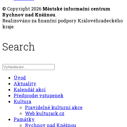
© Copyright 2026
Městské informační centrum
Rychnov nad Kněžnou
.
Realizováno za finanční podpory Královéhradeckého
kraje.
Search
Úvod
Aktuality
Kalendář akcí
Předprodej vstupenek
Kultura
Pravidelné kulturní akce
Web kulturark.cz
Památky
Rychnov nad Kněžnou