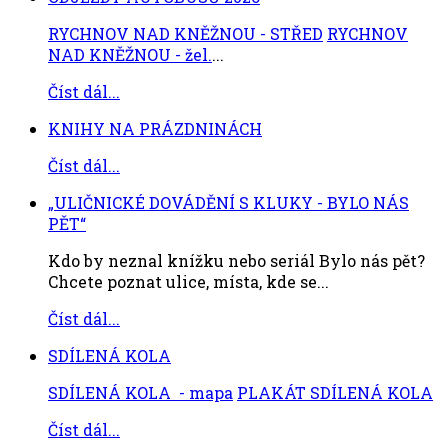
RYCHNOV NAD KNĚŽNOU - STŘED
RYCHNOV
NAD KNĚŽNOU - žel.
...
Číst dál...
KNIHY NA PRÁZDNINÁCH
Číst dál...
„ULIČNICKÉ DOVÁDĚNÍ S KLUKY - BYLO NÁS
PĚT“
Kdo by neznal knížku nebo seriál Bylo nás pět?
Chcete poznat ulice, místa, kde se...
Číst dál...
SDÍLENÁ KOLA
SDÍLENÁ KOLA - mapa
PLAKÁT SDÍLENÁ KOLA
Číst dál...