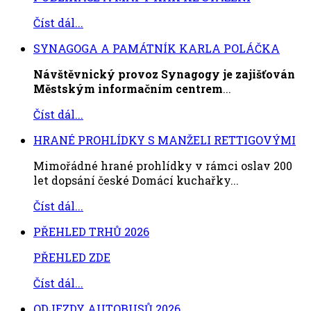
Číst dál...
SYNAGOGA A PAMÁTNÍK KARLA POLÁČKA
Návštěvnický provoz Synagogy je zajišťován
Městským informačním centrem
...
Číst dál...
HRANÉ PROHLÍDKY S MANŽELI RETTIGOVÝMI
Mimořádné hrané prohlídky v rámci oslav 200
let dopsání české Domácí kuchařky...
Číst dál...
PŘEHLED TRHŮ 2026
PŘEHLED ZDE
Číst dál...
ODJEZDY AUTOBUSŮ 2026