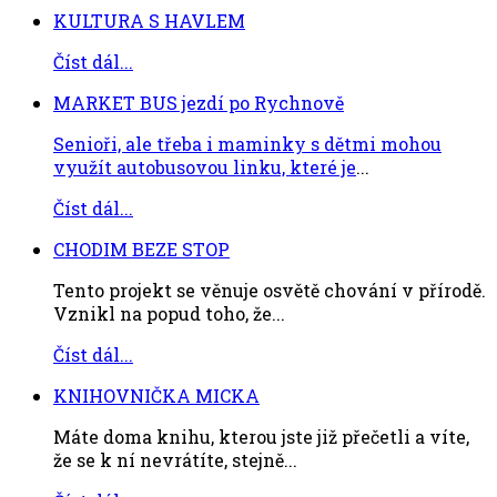
KULTURA S HAVLEM
Číst dál...
MARKET BUS jezdí po Rychnově
Senioři, ale třeba i maminky s dětmi mohou
využít autobusovou linku, které je
...
Číst dál...
CHODIM BEZE STOP
Tento projekt se věnuje osvětě chování v přírodě.
Vznikl na popud toho, že...
Číst dál...
KNIHOVNIČKA MICKA
Máte doma knihu, kterou jste již přečetli a víte,
že se k ní nevrátíte, stejně...