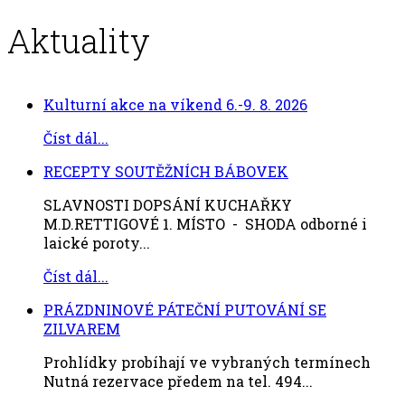
Aktuality
Kulturní akce na víkend 6.-9. 8. 2026
Číst dál...
RECEPTY SOUTĚŽNÍCH BÁBOVEK
SLAVNOSTI DOPSÁNÍ KUCHAŘKY
M.D.RETTIGOVÉ 1. MÍSTO - SHODA odborné i
laické poroty...
Číst dál...
PRÁZDNINOVÉ PÁTEČNÍ PUTOVÁNÍ SE
ZILVAREM
Prohlídky probíhají ve vybraných termínech
Nutná rezervace předem na tel. 494...