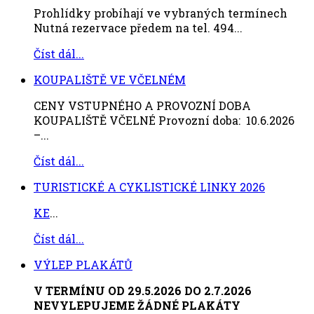
Prohlídky probíhají ve vybraných termínech
Nutná rezervace předem na tel. 494...
Číst dál...
KOUPALIŠTĚ VE VČELNÉM
CENY VSTUPNÉHO A PROVOZNÍ DOBA
KOUPALIŠTĚ VČELNÉ Provozní doba: 10.6.2026
–...
Číst dál...
TURISTICKÉ A CYKLISTICKÉ LINKY 2026
KE
...
Číst dál...
VÝLEP PLAKÁTŮ
V TERMÍNU OD 29.5.2026 DO 2.7.2026
NEVYLEPUJEME ŽÁDNÉ PLAKÁTY