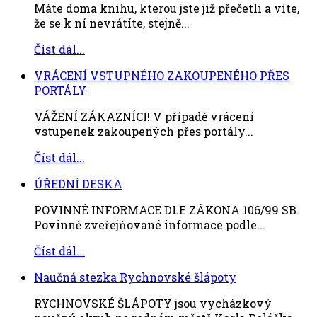
Máte doma knihu, kterou jste již přečetli a víte,
že se k ní nevrátíte, stejně...
Číst dál...
VRÁCENÍ VSTUPNÉHO ZAKOUPENÉHO PŘES
PORTÁLY
VÁŽENÍ ZÁKAZNÍCI! V případě vrácení
vstupenek zakoupených přes portály...
Číst dál...
ÚŘEDNÍ DESKA
POVINNÉ INFORMACE DLE ZÁKONA 106/99 SB.
Povinně zveřejňované informace podle...
Číst dál...
Naučná stezka Rychnovské šlápoty
RYCHNOVSKÉ ŠLÁPOTY jsou vycházkový