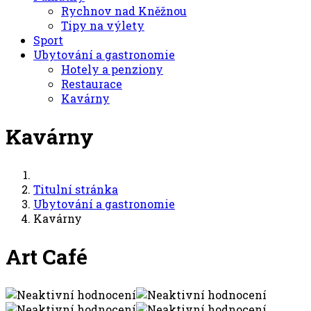
Rychnov nad Kněžnou
Tipy na výlety
Sport
Ubytování a gastronomie
Hotely a penziony
Restaurace
Kavárny
Kavárny
Titulní stránka
Ubytování a gastronomie
Kavárny
Art Café