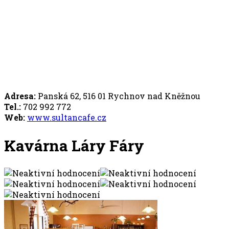
Adresa:
Panská 62, 516 01 Rychnov nad Kněžnou
Tel.:
702 992 772
Web:
www.sultancafe.cz
Kavárna Láry Fáry