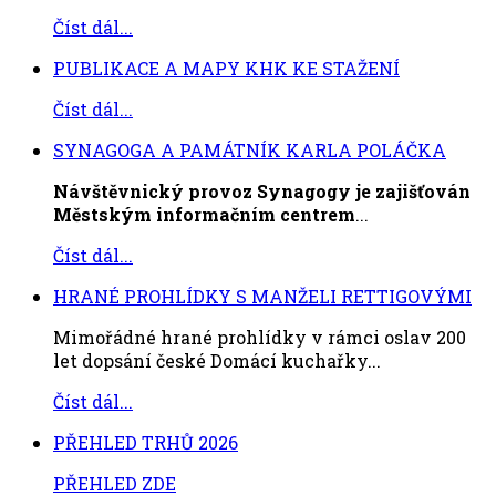
Číst dál...
PUBLIKACE A MAPY KHK KE STAŽENÍ
Číst dál...
SYNAGOGA A PAMÁTNÍK KARLA POLÁČKA
Návštěvnický provoz Synagogy je zajišťován
Městským informačním centrem
...
Číst dál...
HRANÉ PROHLÍDKY S MANŽELI RETTIGOVÝMI
Mimořádné hrané prohlídky v rámci oslav 200
let dopsání české Domácí kuchařky...
Číst dál...
PŘEHLED TRHŮ 2026
PŘEHLED ZDE