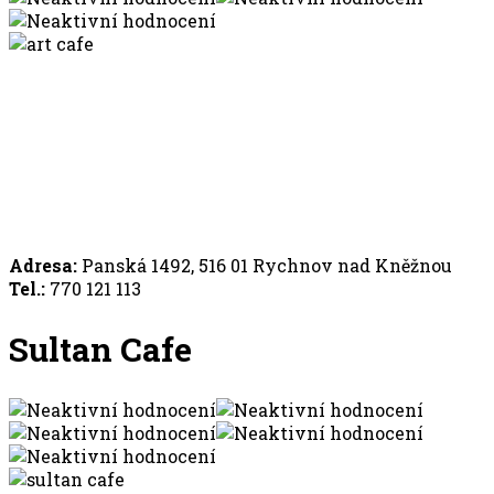
Adresa:
Panská 1492, 516 01 Rychnov nad Kněžnou
Tel.:
770 121 113
Sultan Cafe