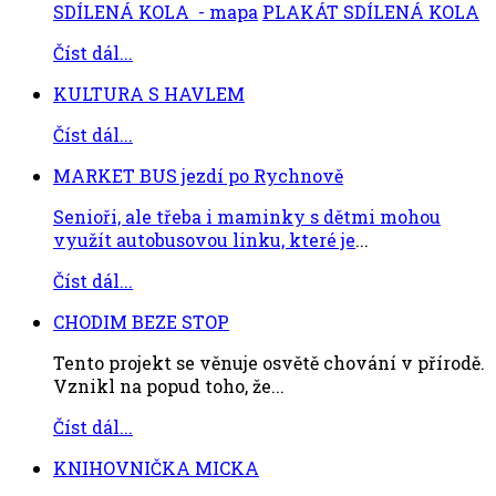
SDÍLENÁ KOLA - mapa
PLAKÁT SDÍLENÁ KOLA
Číst dál...
KULTURA S HAVLEM
Číst dál...
MARKET BUS jezdí po Rychnově
Senioři, ale třeba i maminky s dětmi mohou
využít autobusovou linku, které je
...
Číst dál...
CHODIM BEZE STOP
Tento projekt se věnuje osvětě chování v přírodě.
Vznikl na popud toho, že...
Číst dál...
KNIHOVNIČKA MICKA