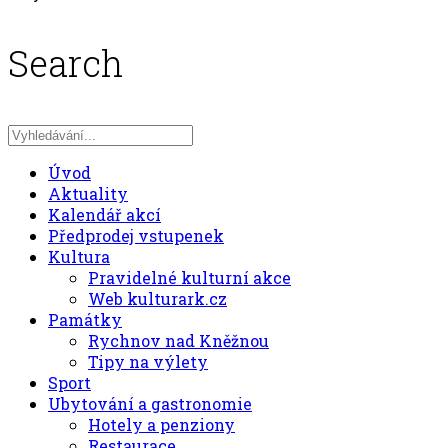
Search
Úvod
Aktuality
Kalendář akcí
Předprodej vstupenek
Kultura
Pravidelné kulturní akce
Web kulturark.cz
Památky
Rychnov nad Kněžnou
Tipy na výlety
Sport
Ubytování a gastronomie
Hotely a penziony
Restaurace