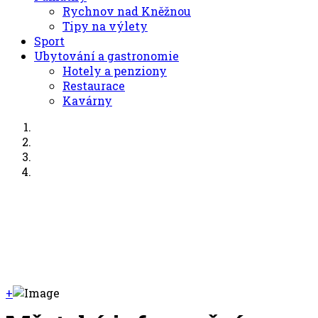
Rychnov nad Kněžnou
Tipy na výlety
Sport
Ubytování a gastronomie
Hotely a penziony
Restaurace
Kavárny
+