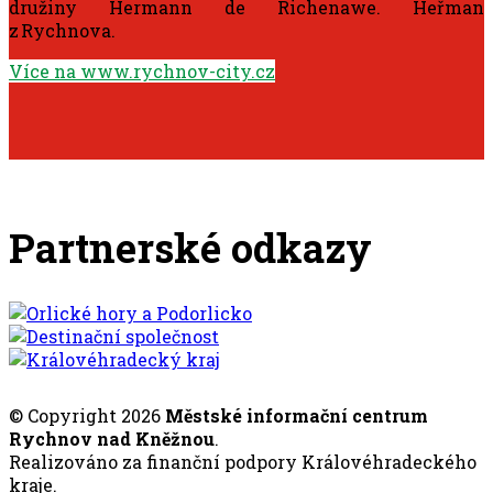
družiny Hermann de Richenawe. Heřman
z Rychnova.
Více na www.rychnov-city.cz
Partnerské odkazy
© Copyright 2026
Městské informační centrum
Rychnov nad Kněžnou
.
Realizováno za finanční podpory Královéhradeckého
kraje.