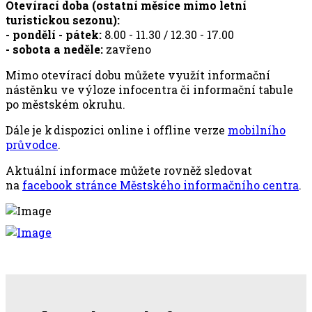
Otevírací doba (ostatní měsíce mimo letní
turistickou sezonu):
- pondělí - pátek:
8.00 - 11.30 / 12.30 - 17.00
- sobota a neděle:
zavřeno
Mimo otevírací dobu můžete využít informační
nástěnku ve výloze infocentra či informační tabule
po městském okruhu.
Dále je k dispozici online i offline verze
mobilního
průvodce
.
Aktuální informace můžete rovněž sledovat
na
facebook stránce Městského informačního centra
.