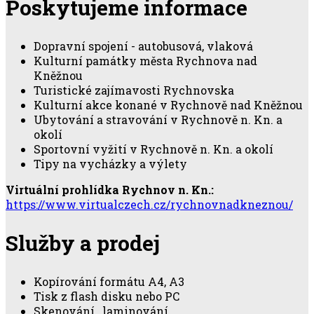
Poskytujeme informace
Dopravní spojení - autobusová, vlaková
Kulturní památky města Rychnova nad
Kněžnou
Turistické zajímavosti Rychnovska
Kulturní akce konané v Rychnově nad Kněžnou
Ubytování a stravování v Rychnově n. Kn. a
okolí
Sportovní vyžití v Rychnově n. Kn. a okolí
Tipy na vycházky a výlety
Virtuální prohlídka Rychnov n. Kn.:
https://www.virtualczech.cz/rychnovnadkneznou/
Služby a prodej
Kopírování formátu A4, A3
Tisk z flash disku nebo PC
Skenování , laminování