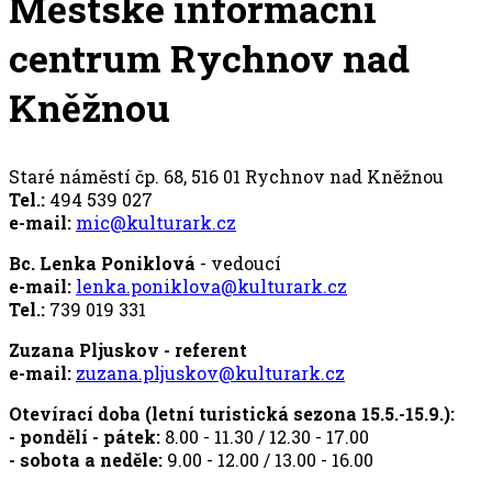
Městské informační
centrum Rychnov nad
Kněžnou
Staré náměstí čp. 68, 516 01 Rychnov nad Kněžnou
Tel.:
494 539 027
e-mail:
mic@kulturark.cz
Bc. Lenka Poniklová
- vedoucí
e-mail:
lenka.poniklova@kulturark.cz
Tel.:
739 019 331
Zuzana Pljuskov - referent
e-mail:
zuzana.pljuskov@kulturark.cz
Otevírací doba (letní turistická sezona 15.5.-15.9.):
- pondělí - pátek:
8.00 - 11.30 / 12.30 - 17.00
- sobota a neděle:
9.00 - 12.00 / 13.00 - 16.00