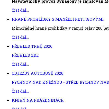
Návštěvnický provoz Synagogy je zajišťován 
Číst dál...
HRANÉ PROHLÍDKY S MANŽELI RETTIGOVÝMI
Mimořádné hrané prohlídky v rámci oslav 200 let
Číst dál...
PŘEHLED TRHŮ 2026
PŘEHLED ZDE
Číst dál...
ODJEZDY AUTOBUSŮ 2026
RYCHNOV NAD KNĚŽNOU - STŘED
RYCHNOV NAD 
Číst dál...
KNIHY NA PRÁZDNINÁCH