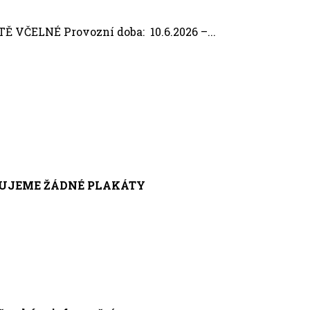
ČELNÉ Provozní doba: 10.6.2026 –...
EPUJEME ŽÁDNÉ PLAKÁTY