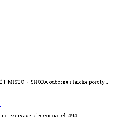
MÍSTO - SHODA odborné i laické poroty...
M
á rezervace předem na tel. 494...