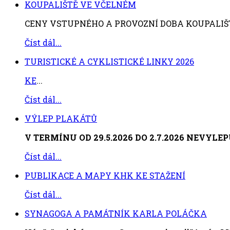
KOUPALIŠTĚ VE VČELNÉM
CENY VSTUPNÉHO A PROVOZNÍ DOBA KOUPALIŠTĚ V
Číst dál...
TURISTICKÉ A CYKLISTICKÉ LINKY 2026
KE
...
Číst dál...
VÝLEP PLAKÁTŮ
V TERMÍNU OD 29.5.2026 DO 2.7.2026 NEVYL
Číst dál...
PUBLIKACE A MAPY KHK KE STAŽENÍ
Číst dál...
SYNAGOGA A PAMÁTNÍK KARLA POLÁČKA