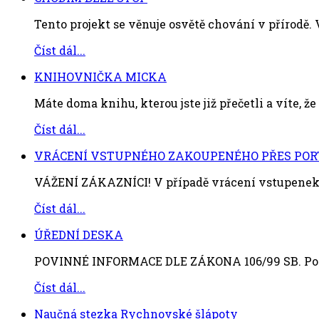
Tento projekt se věnuje osvětě chování v přírodě. V
Číst dál...
KNIHOVNIČKA MICKA
Máte doma knihu, kterou jste již přečetli a víte, že s
Číst dál...
VRÁCENÍ VSTUPNÉHO ZAKOUPENÉHO PŘES POR
VÁŽENÍ ZÁKAZNÍCI! V případě vrácení vstupenek 
Číst dál...
ÚŘEDNÍ DESKA
POVINNÉ INFORMACE DLE ZÁKONA 106/99 SB. Povi
Číst dál...
Naučná stezka Rychnovské šlápoty