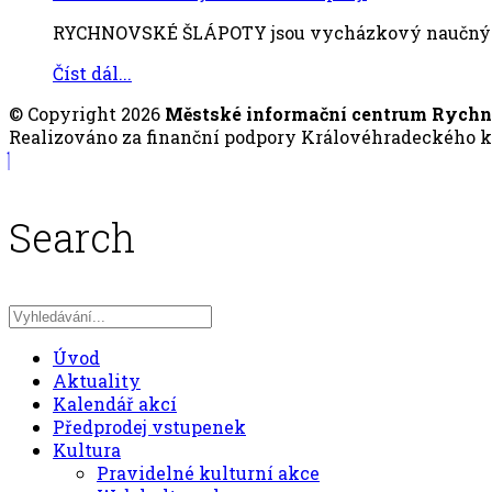
RYCHNOVSKÉ ŠLÁPOTY jsou vycházkový naučný okr
Číst dál...
© Copyright 2026
Městské informační centrum Rych
Realizováno za finanční podpory Královéhradeckého kr
Search
Úvod
Aktuality
Kalendář akcí
Předprodej vstupenek
Kultura
Pravidelné kulturní akce