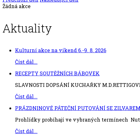
Žádná akce
Aktuality
Kulturní akce na víkend 6.-9. 8. 2026
Číst dál...
RECEPTY SOUTĚŽNÍCH BÁBOVEK
SLAVNOSTI DOPSÁNÍ KUCHAŘKY M.D.RETTIGOVÉ 1. 
Číst dál...
PRÁZDNINOVÉ PÁTEČNÍ PUTOVÁNÍ SE ZILVARE
Prohlídky probíhají ve vybraných termínech Nutn
Číst dál...