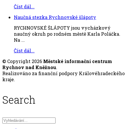
Číst dál...
Naučná stezka Rychnovské šlápoty
RYCHNOVSKÉ ŠLÁPOTY jsou vycházkový
naučný okruh po rodném městě Karla Poláčka.
Na ...
Číst dál...
© Copyright 2026
Městské informační centrum
Rychnov nad Kněžnou
.
Realizováno za finanční podpory Královéhradeckého
kraje.
Search