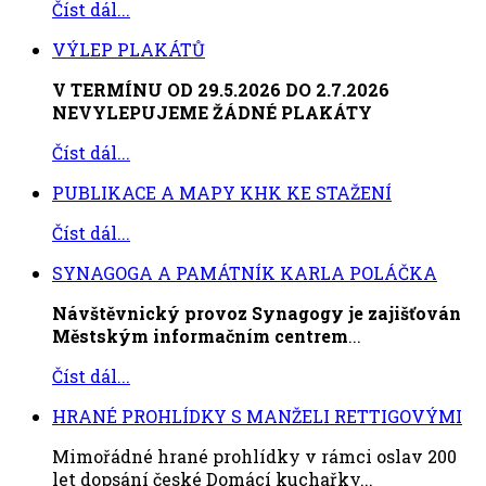
Číst dál...
VÝLEP PLAKÁTŮ
V TERMÍNU OD 29.5.2026 DO 2.7.2026
NEVYLEPUJEME ŽÁDNÉ PLAKÁTY
Číst dál...
PUBLIKACE A MAPY KHK KE STAŽENÍ
Číst dál...
SYNAGOGA A PAMÁTNÍK KARLA POLÁČKA
Návštěvnický provoz Synagogy je zajišťován
Městským informačním centrem
...
Číst dál...
HRANÉ PROHLÍDKY S MANŽELI RETTIGOVÝMI
Mimořádné hrané prohlídky v rámci oslav 200
let dopsání české Domácí kuchařky...