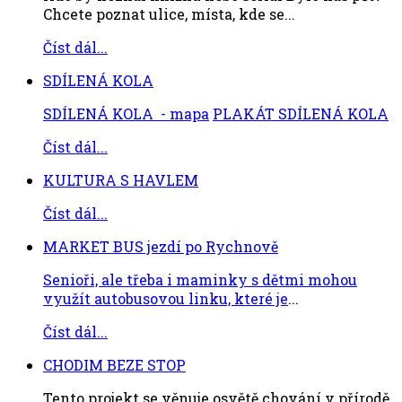
Chcete poznat ulice, místa, kde se...
Číst dál...
SDÍLENÁ KOLA
SDÍLENÁ KOLA - mapa
PLAKÁT SDÍLENÁ KOLA
Číst dál...
KULTURA S HAVLEM
Číst dál...
MARKET BUS jezdí po Rychnově
Senioři, ale třeba i maminky s dětmi mohou
využít autobusovou linku, které je
...
Číst dál...
CHODIM BEZE STOP
Tento projekt se věnuje osvětě chování v přírodě.