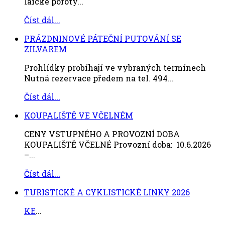
laické poroty...
Číst dál...
PRÁZDNINOVÉ PÁTEČNÍ PUTOVÁNÍ SE
ZILVAREM
Prohlídky probíhají ve vybraných termínech
Nutná rezervace předem na tel. 494...
Číst dál...
KOUPALIŠTĚ VE VČELNÉM
CENY VSTUPNÉHO A PROVOZNÍ DOBA
KOUPALIŠTĚ VČELNÉ Provozní doba: 10.6.2026
–...
Číst dál...
TURISTICKÉ A CYKLISTICKÉ LINKY 2026
KE
...