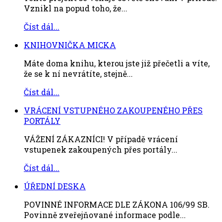
Vznikl na popud toho, že...
Číst dál...
KNIHOVNIČKA MICKA
Máte doma knihu, kterou jste již přečetli a víte,
že se k ní nevrátíte, stejně...
Číst dál...
VRÁCENÍ VSTUPNÉHO ZAKOUPENÉHO PŘES
PORTÁLY
VÁŽENÍ ZÁKAZNÍCI! V případě vrácení
vstupenek zakoupených přes portály...
Číst dál...
ÚŘEDNÍ DESKA
POVINNÉ INFORMACE DLE ZÁKONA 106/99 SB.
Povinně zveřejňované informace podle...