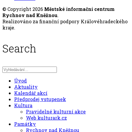
© Copyright 2026
Městské informační centrum
Rychnov nad Kněžnou
.
Realizováno za finanční podpory Královéhradeckého
kraje.
Search
Úvod
Aktuality
Kalendář akcí
Předprodej vstupenek
Kultura
Pravidelné kulturní akce
Web kulturark.cz
Památky
Rychnov nad Kněžnou