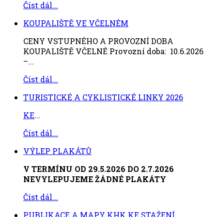
Číst dál...
KOUPALIŠTĚ VE VČELNÉM
CENY VSTUPNÉHO A PROVOZNÍ DOBA
KOUPALIŠTĚ VČELNÉ Provozní doba: 10.6.2026
–...
Číst dál...
TURISTICKÉ A CYKLISTICKÉ LINKY 2026
KE
...
Číst dál...
VÝLEP PLAKÁTŮ
V TERMÍNU OD 29.5.2026 DO 2.7.2026
NEVYLEPUJEME ŽÁDNÉ PLAKÁTY
Číst dál...
PUBLIKACE A MAPY KHK KE STAŽENÍ