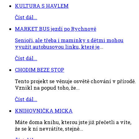
KULTURA S HAVLEM
Číst dál...
MARKET BUS jezdí po Rychnově
Senioři, ale třeba i maminky s dětmi mohou
využít autobusovou linku, které je
...
Číst dál...
CHODIM BEZE STOP
Tento projekt se věnuje osvětě chování v přírodě.
Vznikl na popud toho, že...
Číst dál...
KNIHOVNIČKA MICKA
Máte doma knihu, kterou jste již přečetli a víte,
že se k ní nevrátíte, stejně...