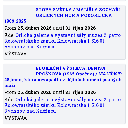
STOPY SVĚTLA / MALÍŘI A SOCHAŘI
ORLICKÝCH HOR A PODORLICKA
1909-2025
From
25. duben 2026
until
31. říjen 2026
Kde:
Orlická galerie a výstavní sály muzea 2. patro
Kolowratského zámku Kolowratská 1, 516 01
Rychnov nad Kněžnou
VÝSTAVA
EDUKAČNÍ VÝSTAVA, DENISA
PROŠKOVÁ (1965 Opočno) / MALÍŘKY:
48 jmen, která nezapadla v dějinách umění psaných
muži
From
25. duben 2026
until
31. říjen 2026
Kde:
Orlická galerie a výstavní sály muzea 2. patro
Kolowratského zámku Kolowratská 1, 516 01
Rychnov nad Kněžnou
VÝSTAVA