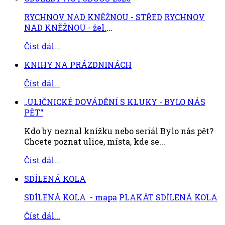
RYCHNOV NAD KNĚŽNOU - STŘED
RYCHNOV
NAD KNĚŽNOU - žel.
...
Číst dál...
KNIHY NA PRÁZDNINÁCH
Číst dál...
„ULIČNICKÉ DOVÁDĚNÍ S KLUKY - BYLO NÁS
PĚT“
Kdo by neznal knížku nebo seriál Bylo nás pět?
Chcete poznat ulice, místa, kde se...
Číst dál...
SDÍLENÁ KOLA
SDÍLENÁ KOLA - mapa
PLAKÁT SDÍLENÁ KOLA
Číst dál...