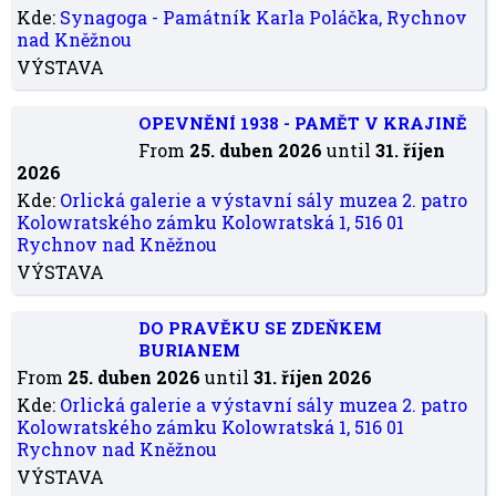
Kde:
Synagoga - Památník Karla Poláčka, Rychnov
nad Kněžnou
VÝSTAVA
OPEVNĚNÍ 1938 - PAMĚT V KRAJINĚ
From
25. duben 2026
until
31. říjen
2026
Kde:
Orlická galerie a výstavní sály muzea 2. patro
Kolowratského zámku Kolowratská 1, 516 01
Rychnov nad Kněžnou
VÝSTAVA
DO PRAVĚKU SE ZDEŇKEM
BURIANEM
From
25. duben 2026
until
31. říjen 2026
Kde:
Orlická galerie a výstavní sály muzea 2. patro
Kolowratského zámku Kolowratská 1, 516 01
Rychnov nad Kněžnou
VÝSTAVA