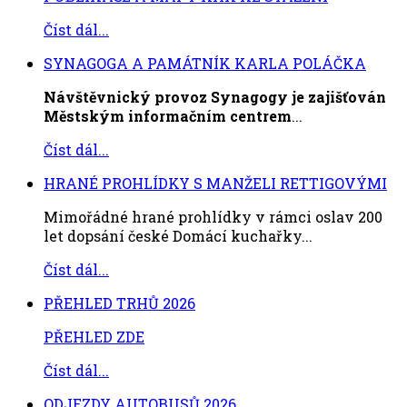
Číst dál...
SYNAGOGA A PAMÁTNÍK KARLA POLÁČKA
Návštěvnický provoz Synagogy je zajišťován
Městským informačním centrem
...
Číst dál...
HRANÉ PROHLÍDKY S MANŽELI RETTIGOVÝMI
Mimořádné hrané prohlídky v rámci oslav 200
let dopsání české Domácí kuchařky...
Číst dál...
PŘEHLED TRHŮ 2026
PŘEHLED ZDE
Číst dál...
ODJEZDY AUTOBUSŮ 2026