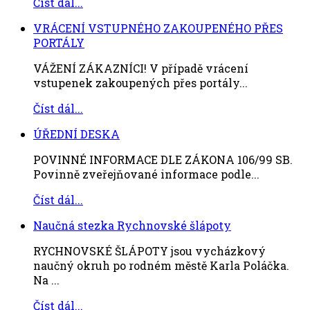
Číst dál...
VRÁCENÍ VSTUPNÉHO ZAKOUPENÉHO PŘES
PORTÁLY
VÁŽENÍ ZÁKAZNÍCI! V případě vrácení
vstupenek zakoupených přes portály...
Číst dál...
ÚŘEDNÍ DESKA
POVINNÉ INFORMACE DLE ZÁKONA 106/99 SB.
Povinně zveřejňované informace podle...
Číst dál...
Naučná stezka Rychnovské šlápoty
RYCHNOVSKÉ ŠLÁPOTY jsou vycházkový
naučný okruh po rodném městě Karla Poláčka.
Na ...
Číst dál...