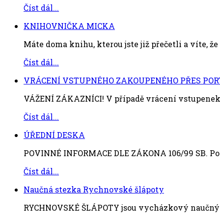
Číst dál...
KNIHOVNIČKA MICKA
Máte doma knihu, kterou jste již přečetli a víte, že s
Číst dál...
VRÁCENÍ VSTUPNÉHO ZAKOUPENÉHO PŘES POR
VÁŽENÍ ZÁKAZNÍCI! V případě vrácení vstupenek 
Číst dál...
ÚŘEDNÍ DESKA
POVINNÉ INFORMACE DLE ZÁKONA 106/99 SB. Povi
Číst dál...
Naučná stezka Rychnovské šlápoty
RYCHNOVSKÉ ŠLÁPOTY jsou vycházkový naučný okr