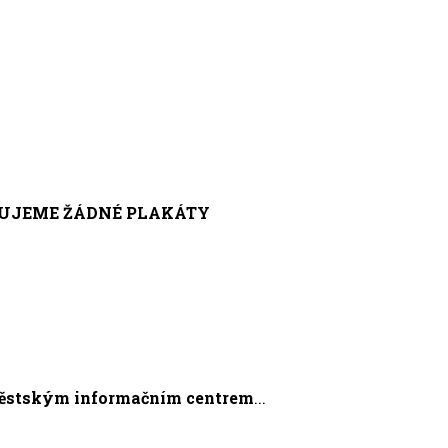
EPUJEME ŽÁDNÉ PLAKÁTY
Městským informačním centrem
...