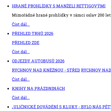
HRANÉ PROHLÍDKY S MANŽELI RETTIGOVÝMI
Mimořádné hrané prohlídky v rámci oslav 200 let
Číst dál...
PŘEHLED TRHŮ 2026
PŘEHLED ZDE
Číst dál...
ODJEZDY AUTOBUSŮ 2026
RYCHNOV NAD KNĚŽNOU - STŘED
RYCHNOV NAD 
Číst dál...
KNIHY NA PRÁZDNINÁCH
Číst dál...
„ULIČNICKÉ DOVÁDĚNÍ S KLUKY - BYLO NÁS PĚT