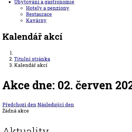
Ubytování a gastronomie
Hotely a penziony
Restaurace
Kavárny
Kalendář akcí
Titulní stránka
Kalendář akcí
Akce dne: 02. červen 20
Předchozí den
Následující den
Žádná akce
Aktuality