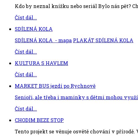
Kdo by neznal knížku nebo seriál Bylo nás pět? Chc
Číst dál...
SDÍLENÁ KOLA
SDÍLENÁ KOLA - mapa
PLAKÁT SDÍLENÁ KOLA
Číst dál...
KULTURA S HAVLEM
Číst dál...
MARKET BUS jezdí po Rychnově
Senioři, ale třeba i maminky s dětmi mohou využít
Číst dál...
CHODIM BEZE STOP
Tento projekt se věnuje osvětě chování v přírodě. V