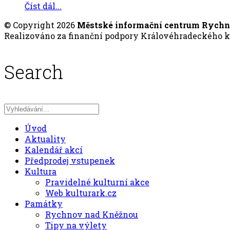
Číst dál...
© Copyright 2026
Městské informační centrum Rych
Realizováno za finanční podpory Královéhradeckého kr
Search
Úvod
Aktuality
Kalendář akcí
Předprodej vstupenek
Kultura
Pravidelné kulturní akce
Web kulturark.cz
Památky
Rychnov nad Kněžnou
Tipy na výlety