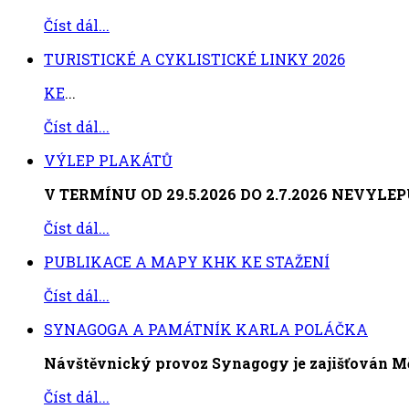
Číst dál...
TURISTICKÉ A CYKLISTICKÉ LINKY 2026
KE
...
Číst dál...
VÝLEP PLAKÁTŮ
V TERMÍNU OD 29.5.2026 DO 2.7.2026 NEVYL
Číst dál...
PUBLIKACE A MAPY KHK KE STAŽENÍ
Číst dál...
SYNAGOGA A PAMÁTNÍK KARLA POLÁČKA
Návštěvnický provoz Synagogy je zajišťován 
Číst dál...