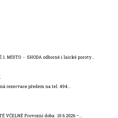
MÍSTO - SHODA odborné i laické poroty...
M
á rezervace předem na tel. 494...
ČELNÉ Provozní doba: 10.6.2026 –...