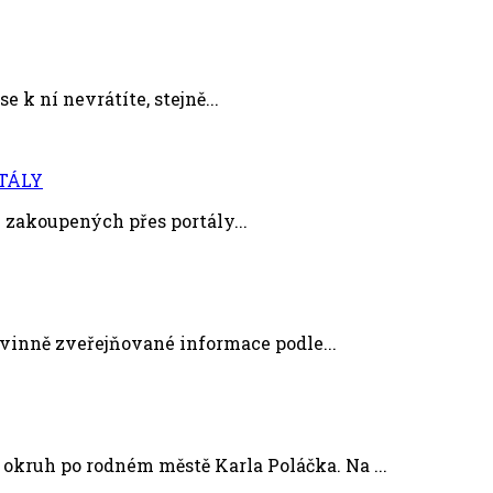
e k ní nevrátíte, stejně...
TÁLY
zakoupených přes portály...
nně zveřejňované informace podle...
uh po rodném městě Karla Poláčka. Na ...