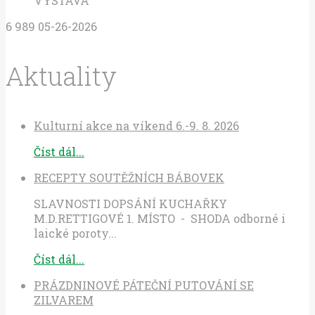
VÝSTAVA
6
989
05-26-2026
Aktuality
Kulturní akce na víkend 6.-9. 8. 2026
Číst dál...
RECEPTY SOUTĚŽNÍCH BÁBOVEK
SLAVNOSTI DOPSÁNÍ KUCHAŘKY
M.D.RETTIGOVÉ 1. MÍSTO - SHODA odborné i
laické poroty...
Číst dál...
PRÁZDNINOVÉ PÁTEČNÍ PUTOVÁNÍ SE
ZILVAREM