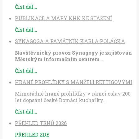
Číst dál...
PUBLIKACE A MAPY KHK KE STAŽENÍ
Číst dál...
SYNAGOGA A PAMÁTNÍK KARLA POLÁČKA
Návštěvnický provoz Synagogy je zajišťován
Městským informačním centrem
...
Číst dál...
HRANÉ PROHLÍDKY S MANŽELI RETTIGOVÝMI
Mimořádné hrané prohlídky v rámci oslav 200
let dopsání české Domácí kuchařky...
Číst dál...
PŘEHLED TRHŮ 2026
PŘEHLED ZDE