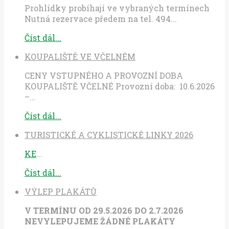
Prohlídky probíhají ve vybraných termínech
Nutná rezervace předem na tel. 494...
Číst dál...
KOUPALIŠTĚ VE VČELNÉM
CENY VSTUPNÉHO A PROVOZNÍ DOBA
KOUPALIŠTĚ VČELNÉ Provozní doba: 10.6.2026
–...
Číst dál...
TURISTICKÉ A CYKLISTICKÉ LINKY 2026
KE
...
Číst dál...
VÝLEP PLAKÁTŮ
V TERMÍNU OD 29.5.2026 DO 2.7.2026
NEVYLEPUJEME ŽÁDNÉ PLAKÁTY