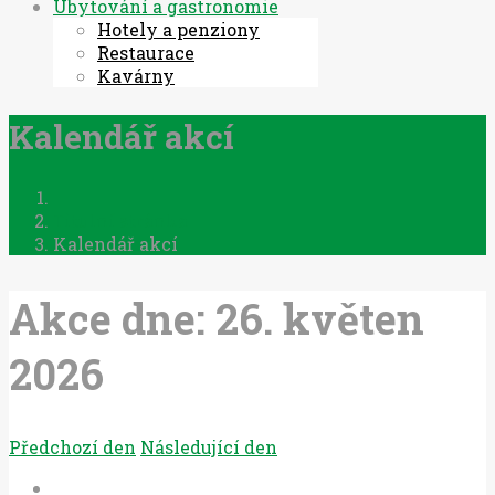
Ubytování a gastronomie
Hotely a penziony
Restaurace
Kavárny
Kalendář akcí
Titulní stránka
Kalendář akcí
Akce dne: 26. květen
2026
Předchozí den
Následující den