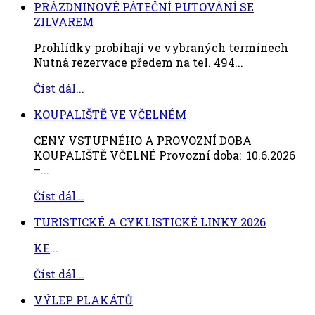
PRÁZDNINOVÉ PÁTEČNÍ PUTOVÁNÍ SE
ZILVAREM
Prohlídky probíhají ve vybraných termínech
Nutná rezervace předem na tel. 494...
Číst dál...
KOUPALIŠTĚ VE VČELNÉM
CENY VSTUPNÉHO A PROVOZNÍ DOBA
KOUPALIŠTĚ VČELNÉ Provozní doba: 10.6.2026
–...
Číst dál...
TURISTICKÉ A CYKLISTICKÉ LINKY 2026
KE
...
Číst dál...
VÝLEP PLAKÁTŮ