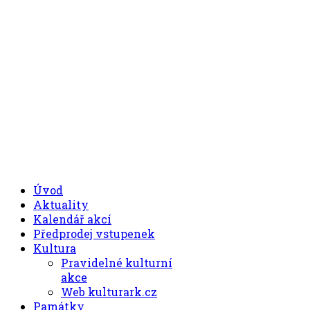
.00
.30
8
- 11
hod.
.30
.00
12
- 17
hod.
+420 494 539 027
Úvod
Aktuality
Kalendář akcí
Předprodej vstupenek
Kultura
Pravidelné kulturní
akce
Web kulturark.cz
Památky