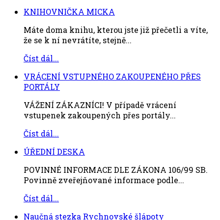
KNIHOVNIČKA MICKA
Máte doma knihu, kterou jste již přečetli a víte,
že se k ní nevrátíte, stejně...
Číst dál...
VRÁCENÍ VSTUPNÉHO ZAKOUPENÉHO PŘES
PORTÁLY
VÁŽENÍ ZÁKAZNÍCI! V případě vrácení
vstupenek zakoupených přes portály...
Číst dál...
ÚŘEDNÍ DESKA
POVINNÉ INFORMACE DLE ZÁKONA 106/99 SB.
Povinně zveřejňované informace podle...
Číst dál...
Naučná stezka Rychnovské šlápoty