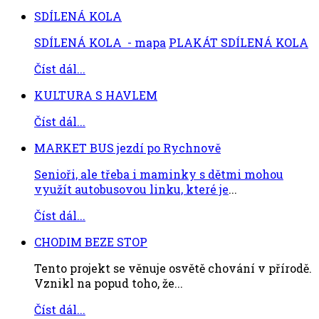
SDÍLENÁ KOLA
SDÍLENÁ KOLA - mapa
PLAKÁT SDÍLENÁ KOLA
Číst dál...
KULTURA S HAVLEM
Číst dál...
MARKET BUS jezdí po Rychnově
Senioři, ale třeba i maminky s dětmi mohou
využít autobusovou linku, které je
...
Číst dál...
CHODIM BEZE STOP
Tento projekt se věnuje osvětě chování v přírodě.
Vznikl na popud toho, že...
Číst dál...