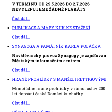
V TERMÍNU OD 29.5.2026 DO 2.7.2026
NEVYLEPUJEME ŽÁDNÉ PLAKÁTY
Číst dál...
PUBLIKACE A MAPY KHK KE STAŽENÍ
Číst dál...
SYNAGOGA A PAMÁTNÍK KARLA POLÁČKA
Návštěvnický provoz Synagogy je zajišťován
Městským informačním centrem
...
Číst dál...
HRANÉ PROHLÍDKY S MANŽELI RETTIGOVÝMI
Mimořádné hrané prohlídky v rámci oslav 200
let dopsání české Domácí kuchařky...
Číst dál...