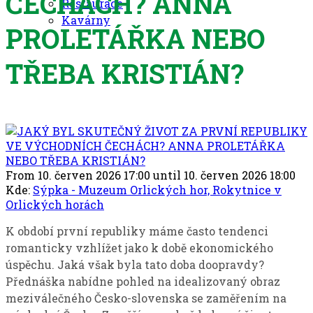
ČECHÁCH? ANNA
Restaurace
Kavárny
PROLETÁŘKA NEBO
TŘEBA KRISTIÁN?
From 10. červen 2026 17:00 until 10. červen 2026 18:00
Kde:
Sýpka - Muzeum Orlických hor, Rokytnice v
Orlických horách
K období první republiky máme často tendenci
romanticky vzhlížet jako k době ekonomického
úspěchu. Jaká však byla tato doba doopravdy?
Přednáška nabídne pohled na idealizovaný obraz
meziválečného Česko-slovenska se zaměřením na