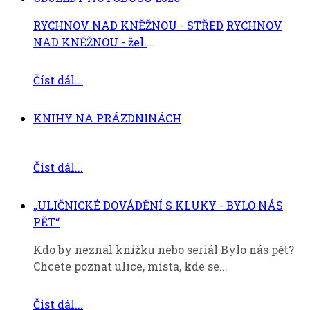
RYCHNOV NAD KNĚŽNOU - STŘED
RYCHNOV
NAD KNĚŽNOU - žel.
...
Číst dál...
KNIHY NA PRÁZDNINÁCH
Číst dál...
„ULIČNICKÉ DOVÁDĚNÍ S KLUKY - BYLO NÁS
PĚT“
Kdo by neznal knížku nebo seriál Bylo nás pět?
Chcete poznat ulice, místa, kde se...
Číst dál...