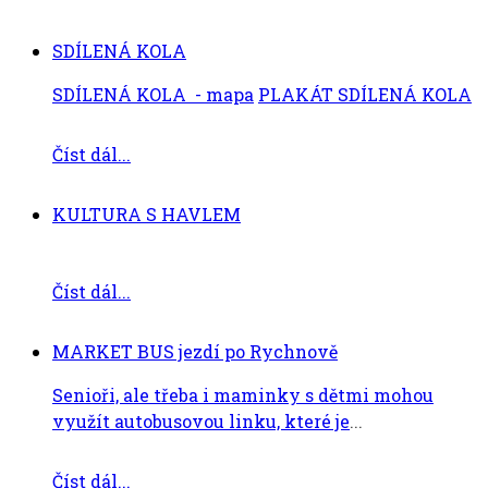
SDÍLENÁ KOLA
SDÍLENÁ KOLA - mapa
PLAKÁT SDÍLENÁ KOLA
Číst dál...
KULTURA S HAVLEM
Číst dál...
MARKET BUS jezdí po Rychnově
Senioři, ale třeba i maminky s dětmi mohou
využít autobusovou linku, které je
...
Číst dál...