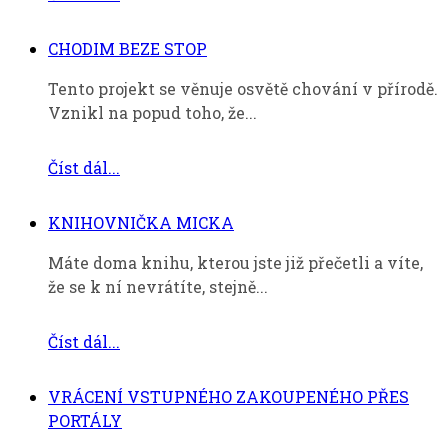
CHODIM BEZE STOP
Tento projekt se věnuje osvětě chování v přírodě.
Vznikl na popud toho, že...
Číst dál...
KNIHOVNIČKA MICKA
Máte doma knihu, kterou jste již přečetli a víte,
že se k ní nevrátíte, stejně...
Číst dál...
VRÁCENÍ VSTUPNÉHO ZAKOUPENÉHO PŘES
PORTÁLY