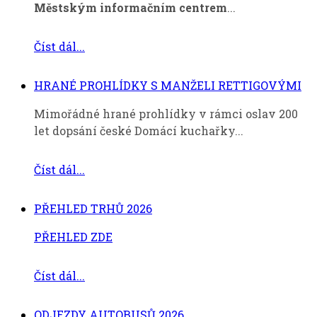
Městským informačním centrem
...
Číst dál...
HRANÉ PROHLÍDKY S MANŽELI RETTIGOVÝMI
Mimořádné hrané prohlídky v rámci oslav 200
let dopsání české Domácí kuchařky...
Číst dál...
PŘEHLED TRHŮ 2026
PŘEHLED ZDE
Číst dál...
ODJEZDY AUTOBUSŮ 2026