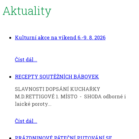
Aktuality
Kulturní akce na víkend 6.-9. 8. 2026
Číst dál...
RECEPTY SOUTĚŽNÍCH BÁBOVEK
SLAVNOSTI DOPSÁNÍ KUCHAŘKY
M.D.RETTIGOVÉ 1. MÍSTO - SHODA odborné i
laické poroty...
Číst dál...
PRÁZDNINOVÉ PÁTEČNÍ PUTOVÁNÍ SE