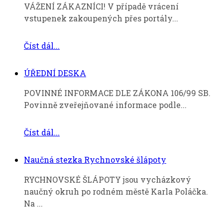
VÁŽENÍ ZÁKAZNÍCI! V případě vrácení
vstupenek zakoupených přes portály...
Číst dál...
ÚŘEDNÍ DESKA
POVINNÉ INFORMACE DLE ZÁKONA 106/99 SB.
Povinně zveřejňované informace podle...
Číst dál...
Naučná stezka Rychnovské šlápoty
RYCHNOVSKÉ ŠLÁPOTY jsou vycházkový
naučný okruh po rodném městě Karla Poláčka.
Na ...