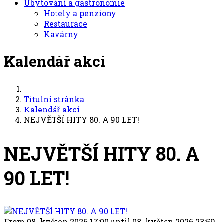
Ubytování a gastronomie
Hotely a penziony
Restaurace
Kavárny
Kalendář akcí
Titulní stránka
Kalendář akcí
NEJVĚTŠÍ HITY 80. A 90 LET!
NEJVĚTŠÍ HITY 80. A
90 LET!
From 08. květen 2026 17:00 until 08. květen 2026 23:59