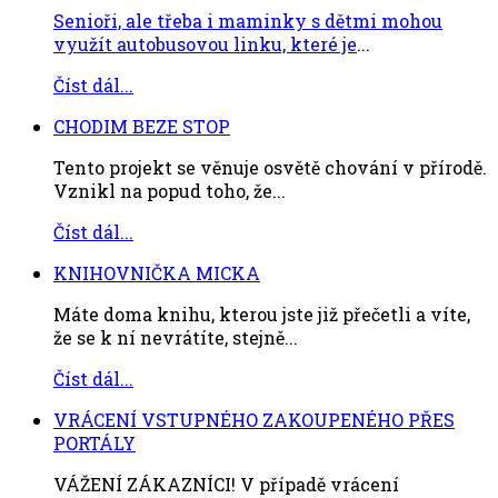
Senioři, ale třeba i maminky s dětmi mohou
využít autobusovou linku, které je
...
Číst dál...
CHODIM BEZE STOP
Tento projekt se věnuje osvětě chování v přírodě.
Vznikl na popud toho, že...
Číst dál...
KNIHOVNIČKA MICKA
Máte doma knihu, kterou jste již přečetli a víte,
že se k ní nevrátíte, stejně...
Číst dál...
VRÁCENÍ VSTUPNÉHO ZAKOUPENÉHO PŘES
PORTÁLY
VÁŽENÍ ZÁKAZNÍCI! V případě vrácení