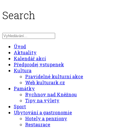
Search
Úvod
Aktuality
Kalendář akcí
Předprodej vstupenek
Kultura
Pravidelné kulturní akce
Web kulturark.cz
Památky
Rychnov nad Kněžnou
Tipy na výlety
Sport
Ubytování a gastronomie
Hotely a penziony
Restaurace