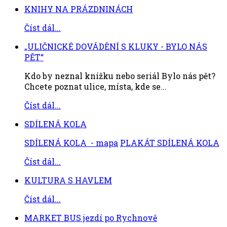
KNIHY NA PRÁZDNINÁCH
Číst dál...
„ULIČNICKÉ DOVÁDĚNÍ S KLUKY - BYLO NÁS
PĚT“
Kdo by neznal knížku nebo seriál Bylo nás pět?
Chcete poznat ulice, místa, kde se...
Číst dál...
SDÍLENÁ KOLA
SDÍLENÁ KOLA - mapa
PLAKÁT SDÍLENÁ KOLA
Číst dál...
KULTURA S HAVLEM
Číst dál...
MARKET BUS jezdí po Rychnově