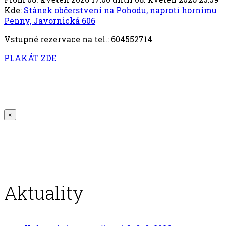
Kde:
Stánek občerstvení na Pohodu, naproti hornímu
Penny, Javornická 606
Vstupné rezervace na tel.: 604552714
PLAKÁT ZDE
×
Aktuality