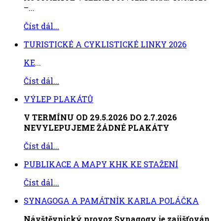
–...
Číst dál...
TURISTICKÉ A CYKLISTICKÉ LINKY 2026
KE
...
Číst dál...
VÝLEP PLAKÁTŮ
V TERMÍNU OD 29.5.2026 DO 2.7.2026
NEVYLEPUJEME ŽÁDNÉ PLAKÁTY
Číst dál...
PUBLIKACE A MAPY KHK KE STAŽENÍ
Číst dál...
SYNAGOGA A PAMÁTNÍK KARLA POLÁČKA
Návštěvnický provoz Synagogy je zajišťován