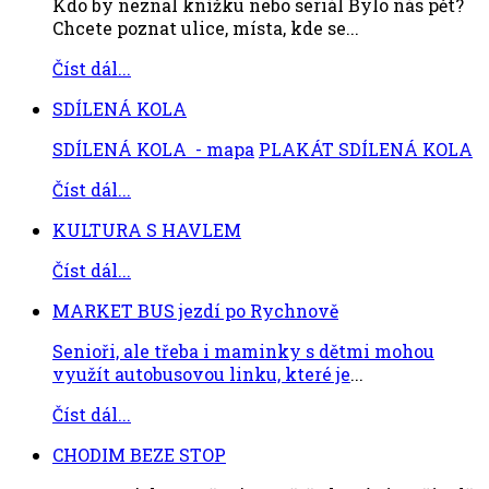
Kdo by neznal knížku nebo seriál Bylo nás pět?
Chcete poznat ulice, místa, kde se...
Číst dál...
SDÍLENÁ KOLA
SDÍLENÁ KOLA - mapa
PLAKÁT SDÍLENÁ KOLA
Číst dál...
KULTURA S HAVLEM
Číst dál...
MARKET BUS jezdí po Rychnově
Senioři, ale třeba i maminky s dětmi mohou
využít autobusovou linku, které je
...
Číst dál...
CHODIM BEZE STOP