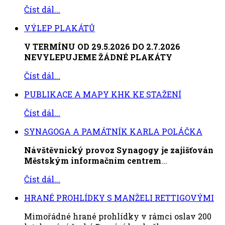
Číst dál...
VÝLEP PLAKÁTŮ
V TERMÍNU OD 29.5.2026 DO 2.7.2026
NEVYLEPUJEME ŽÁDNÉ PLAKÁTY
Číst dál...
PUBLIKACE A MAPY KHK KE STAŽENÍ
Číst dál...
SYNAGOGA A PAMÁTNÍK KARLA POLÁČKA
Návštěvnický provoz Synagogy je zajišťován
Městským informačním centrem
...
Číst dál...
HRANÉ PROHLÍDKY S MANŽELI RETTIGOVÝMI
Mimořádné hrané prohlídky v rámci oslav 200