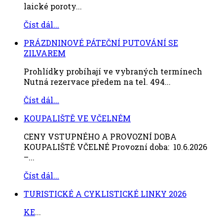
laické poroty...
Číst dál...
PRÁZDNINOVÉ PÁTEČNÍ PUTOVÁNÍ SE
ZILVAREM
Prohlídky probíhají ve vybraných termínech
Nutná rezervace předem na tel. 494...
Číst dál...
KOUPALIŠTĚ VE VČELNÉM
CENY VSTUPNÉHO A PROVOZNÍ DOBA
KOUPALIŠTĚ VČELNÉ Provozní doba: 10.6.2026
–...
Číst dál...
TURISTICKÉ A CYKLISTICKÉ LINKY 2026
KE
...