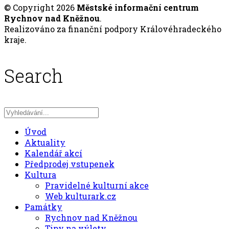
© Copyright 2026
Městské informační centrum
Rychnov nad Kněžnou
.
Realizováno za finanční podpory Královéhradeckého
kraje.
Search
Úvod
Aktuality
Kalendář akcí
Předprodej vstupenek
Kultura
Pravidelné kulturní akce
Web kulturark.cz
Památky
Rychnov nad Kněžnou
Tipy na výlety