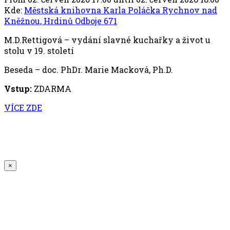
Kde:
Městská knihovna Karla Poláčka Rychnov nad
Kněžnou, Hrdinů Odboje 671
M.D.Rettigová – vydání slavné kuchařky a život u
stolu v 19. století
Beseda – doc. PhDr. Marie Macková, Ph.D.
Vstup:
ZDARMA
VÍCE ZDE
×