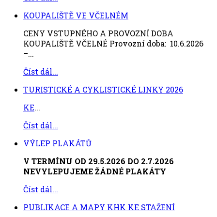
KOUPALIŠTĚ VE VČELNÉM
CENY VSTUPNÉHO A PROVOZNÍ DOBA
KOUPALIŠTĚ VČELNÉ Provozní doba: 10.6.2026
–...
Číst dál...
TURISTICKÉ A CYKLISTICKÉ LINKY 2026
KE
...
Číst dál...
VÝLEP PLAKÁTŮ
V TERMÍNU OD 29.5.2026 DO 2.7.2026
NEVYLEPUJEME ŽÁDNÉ PLAKÁTY
Číst dál...
PUBLIKACE A MAPY KHK KE STAŽENÍ