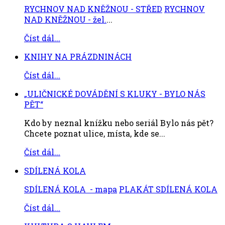
RYCHNOV NAD KNĚŽNOU - STŘED
RYCHNOV
NAD KNĚŽNOU - žel.
...
Číst dál...
KNIHY NA PRÁZDNINÁCH
Číst dál...
„ULIČNICKÉ DOVÁDĚNÍ S KLUKY - BYLO NÁS
PĚT“
Kdo by neznal knížku nebo seriál Bylo nás pět?
Chcete poznat ulice, místa, kde se...
Číst dál...
SDÍLENÁ KOLA
SDÍLENÁ KOLA - mapa
PLAKÁT SDÍLENÁ KOLA
Číst dál...