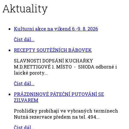
Aktuality
Kulturní akce na víkend 6.-9. 8. 2026
Číst dál...
RECEPTY SOUTĚŽNÍCH BÁBOVEK
SLAVNOSTI DOPSÁNÍ KUCHAŘKY
M.D.RETTIGOVÉ 1. MÍSTO - SHODA odborné i
laické poroty...
Číst dál...
PRÁZDNINOVÉ PÁTEČNÍ PUTOVÁNÍ SE
ZILVAREM
Prohlídky probíhají ve vybraných termínech
Nutná rezervace předem na tel. 494...
Číst dál...