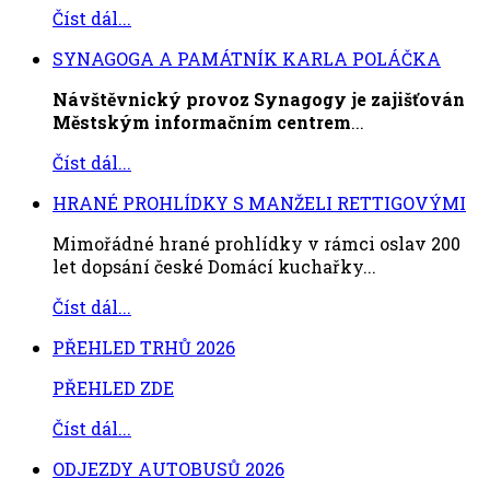
Číst dál...
SYNAGOGA A PAMÁTNÍK KARLA POLÁČKA
Návštěvnický provoz Synagogy je zajišťován
Městským informačním centrem
...
Číst dál...
HRANÉ PROHLÍDKY S MANŽELI RETTIGOVÝMI
Mimořádné hrané prohlídky v rámci oslav 200
let dopsání české Domácí kuchařky...
Číst dál...
PŘEHLED TRHŮ 2026
PŘEHLED ZDE
Číst dál...
ODJEZDY AUTOBUSŮ 2026