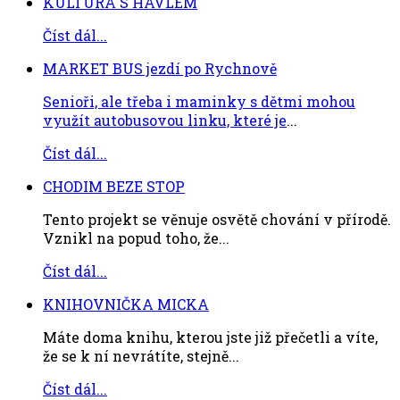
KULTURA S HAVLEM
Číst dál...
MARKET BUS jezdí po Rychnově
Senioři, ale třeba i maminky s dětmi mohou
využít autobusovou linku, které je
...
Číst dál...
CHODIM BEZE STOP
Tento projekt se věnuje osvětě chování v přírodě.
Vznikl na popud toho, že...
Číst dál...
KNIHOVNIČKA MICKA
Máte doma knihu, kterou jste již přečetli a víte,
že se k ní nevrátíte, stejně...
Číst dál...