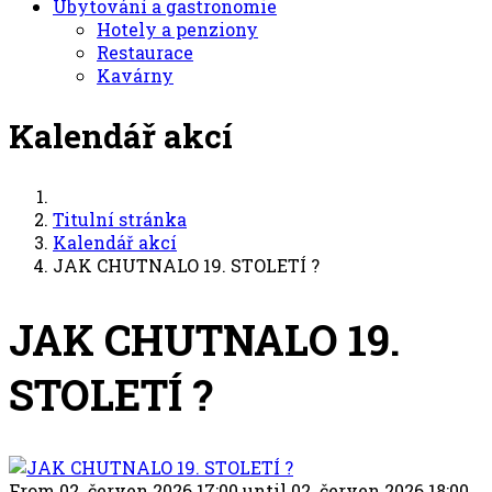
Ubytování a gastronomie
Hotely a penziony
Restaurace
Kavárny
Kalendář akcí
Titulní stránka
Kalendář akcí
JAK CHUTNALO 19. STOLETÍ ?
JAK CHUTNALO 19.
STOLETÍ ?
From 02. červen 2026 17:00 until 02. červen 2026 18:00