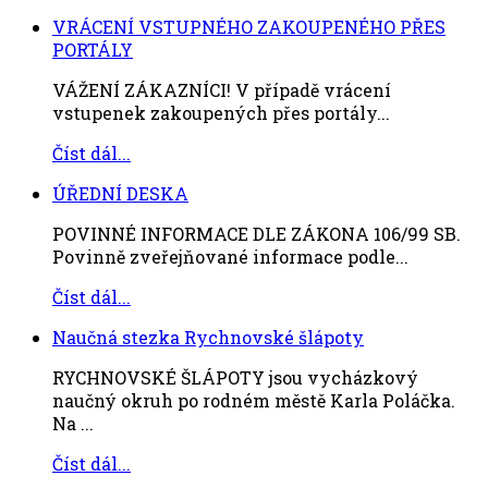
VRÁCENÍ VSTUPNÉHO ZAKOUPENÉHO PŘES
PORTÁLY
VÁŽENÍ ZÁKAZNÍCI! V případě vrácení
vstupenek zakoupených přes portály...
Číst dál...
ÚŘEDNÍ DESKA
POVINNÉ INFORMACE DLE ZÁKONA 106/99 SB.
Povinně zveřejňované informace podle...
Číst dál...
Naučná stezka Rychnovské šlápoty
RYCHNOVSKÉ ŠLÁPOTY jsou vycházkový
naučný okruh po rodném městě Karla Poláčka.
Na ...
Číst dál...