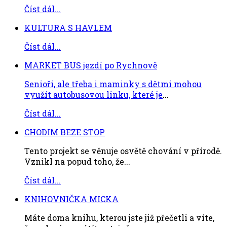
Číst dál...
KULTURA S HAVLEM
Číst dál...
MARKET BUS jezdí po Rychnově
Senioři, ale třeba i maminky s dětmi mohou
využít autobusovou linku, které je
...
Číst dál...
CHODIM BEZE STOP
Tento projekt se věnuje osvětě chování v přírodě.
Vznikl na popud toho, že...
Číst dál...
KNIHOVNIČKA MICKA
Máte doma knihu, kterou jste již přečetli a víte,