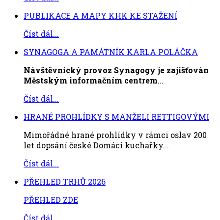
PUBLIKACE A MAPY KHK KE STAŽENÍ
Číst dál...
SYNAGOGA A PAMÁTNÍK KARLA POLÁČKA
Návštěvnický provoz Synagogy je zajišťován
Městským informačním centrem
...
Číst dál...
HRANÉ PROHLÍDKY S MANŽELI RETTIGOVÝMI
Mimořádné hrané prohlídky v rámci oslav 200
let dopsání české Domácí kuchařky...
Číst dál...
PŘEHLED TRHŮ 2026
PŘEHLED ZDE
Číst dál...