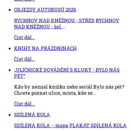
ODJEZDY AUTOBUSŮ 2026
RYCHNOV NAD KNĚŽNOU - STŘED
RYCHNOV
NAD KNĚŽNOU - žel.
...
Číst dál...
KNIHY NA PRÁZDNINÁCH
Číst dál...
„ULIČNICKÉ DOVÁDĚNÍ S KLUKY - BYLO NÁS
PĚT“
Kdo by neznal knížku nebo seriál Bylo nás pět?
Chcete poznat ulice, místa, kde se...
Číst dál...
SDÍLENÁ KOLA
SDÍLENÁ KOLA - mapa
PLAKÁT SDÍLENÁ KOLA