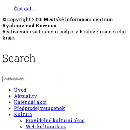
Číst dál...
© Copyright 2026
Městské informační centrum
Rychnov nad Kněžnou
.
Realizováno za finanční podpory Královéhradeckého
kraje.
Search
Úvod
Aktuality
Kalendář akcí
Předprodej vstupenek
Kultura
Pravidelné kulturní akce
Web kulturark.cz