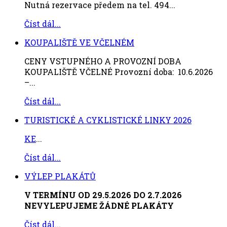
Nutná rezervace předem na tel. 494...
Číst dál...
KOUPALIŠTĚ VE VČELNÉM
CENY VSTUPNÉHO A PROVOZNÍ DOBA
KOUPALIŠTĚ VČELNÉ Provozní doba: 10.6.2026
–...
Číst dál...
TURISTICKÉ A CYKLISTICKÉ LINKY 2026
KE
...
Číst dál...
VÝLEP PLAKÁTŮ
V TERMÍNU OD 29.5.2026 DO 2.7.2026
NEVYLEPUJEME ŽÁDNÉ PLAKÁTY
Číst dál...