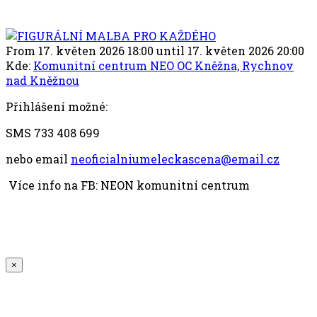
From 17. květen 2026 18:00 until 17. květen 2026 20:00
Kde:
Komunitní centrum NEO OC Kněžna, Rychnov
nad Kněžnou
Přihlášení možné:
SMS 733 408 699
nebo email
neoficialniumeleckascena@email.cz
Více info na FB: NEON komunitní centrum
×