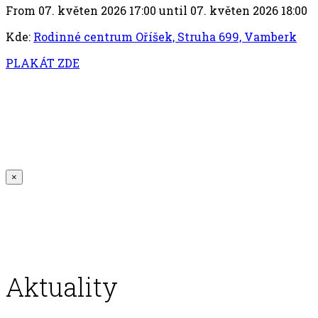
From 07. květen 2026 17:00 until 07. květen 2026 18:00
Kde:
Rodinné centrum Oříšek, Struha 699, Vamberk
PLAKÁT ZDE
×
Aktuality