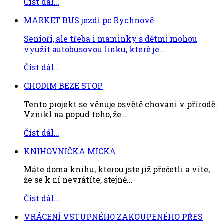
Číst dál...
MARKET BUS jezdí po Rychnově
Senioři, ale třeba i maminky s dětmi mohou
využít autobusovou linku, které je
...
Číst dál...
CHODIM BEZE STOP
Tento projekt se věnuje osvětě chování v přírodě.
Vznikl na popud toho, že...
Číst dál...
KNIHOVNIČKA MICKA
Máte doma knihu, kterou jste již přečetli a víte,
že se k ní nevrátíte, stejně...
Číst dál...
VRÁCENÍ VSTUPNÉHO ZAKOUPENÉHO PŘES