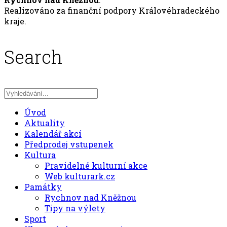
Realizováno za finanční podpory Královéhradeckého
kraje.
Search
Úvod
Aktuality
Kalendář akcí
Předprodej vstupenek
Kultura
Pravidelné kulturní akce
Web kulturark.cz
Památky
Rychnov nad Kněžnou
Tipy na výlety
Sport