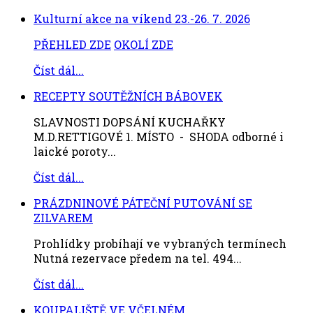
Kulturní akce na víkend 23.-26. 7. 2026
PŘEHLED ZDE
OKOLÍ ZDE
Číst dál...
RECEPTY SOUTĚŽNÍCH BÁBOVEK
SLAVNOSTI DOPSÁNÍ KUCHAŘKY
M.D.RETTIGOVÉ 1. MÍSTO - SHODA odborné i
laické poroty...
Číst dál...
PRÁZDNINOVÉ PÁTEČNÍ PUTOVÁNÍ SE
ZILVAREM
Prohlídky probíhají ve vybraných termínech
Nutná rezervace předem na tel. 494...
Číst dál...
KOUPALIŠTĚ VE VČELNÉM