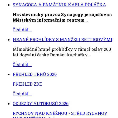
SYNAGOGA A PAMÁTNÍK KARLA POLÁČKA
Návštěvnický provoz Synagogy je zajišťován
Městským informačním centrem
...
Číst dál...
HRANÉ PROHLÍDKY S MANŽELI RETTIGOVÝMI
Mimořádné hrané prohlídky v rámci oslav 200
let dopsání české Domácí kuchařky...
Číst dál...
PŘEHLED TRHŮ 2026
PŘEHLED ZDE
Číst dál...
ODJEZDY AUTOBUSŮ 2026
RYCHNOV NAD KNĚŽNOU - STŘED
RYCHNOV