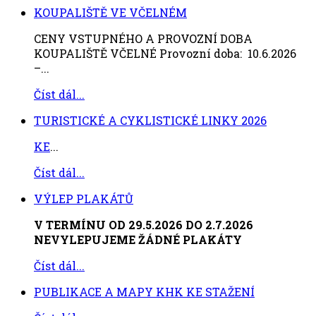
KOUPALIŠTĚ VE VČELNÉM
CENY VSTUPNÉHO A PROVOZNÍ DOBA
KOUPALIŠTĚ VČELNÉ Provozní doba: 10.6.2026
–...
Číst dál...
TURISTICKÉ A CYKLISTICKÉ LINKY 2026
KE
...
Číst dál...
VÝLEP PLAKÁTŮ
V TERMÍNU OD 29.5.2026 DO 2.7.2026
NEVYLEPUJEME ŽÁDNÉ PLAKÁTY
Číst dál...
PUBLIKACE A MAPY KHK KE STAŽENÍ