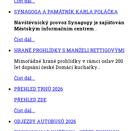
Číst dál...
SYNAGOGA A PAMÁTNÍK KARLA POLÁČKA
Návštěvnický provoz Synagogy je zajišťován
Městským informačním centrem
...
Číst dál...
HRANÉ PROHLÍDKY S MANŽELI RETTIGOVÝMI
Mimořádné hrané prohlídky v rámci oslav 200
let dopsání české Domácí kuchařky...
Číst dál...
PŘEHLED TRHŮ 2026
PŘEHLED ZDE
Číst dál...
ODJEZDY AUTOBUSŮ 2026