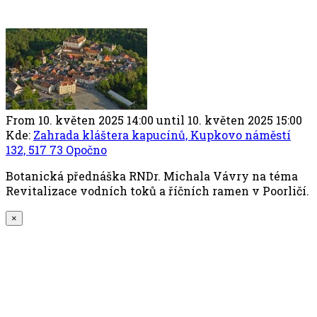
From 10. květen 2025 14:00 until 10. květen 2025 15:00
Kde:
Zahrada kláštera kapucínů, Kupkovo náměstí
132, 517 73 Opočno
Botanická přednáška RNDr. Michala Vávry na téma
Revitalizace vodních toků a říčních ramen v Poorličí.
×