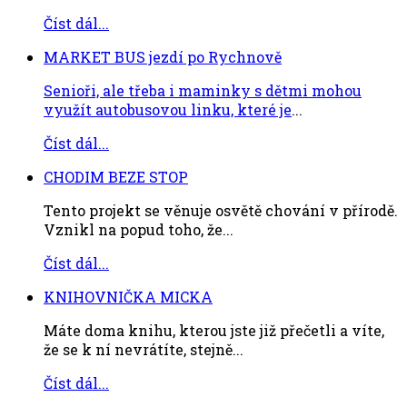
Číst dál...
MARKET BUS jezdí po Rychnově
Senioři, ale třeba i maminky s dětmi mohou
využít autobusovou linku, které je
...
Číst dál...
CHODIM BEZE STOP
Tento projekt se věnuje osvětě chování v přírodě.
Vznikl na popud toho, že...
Číst dál...
KNIHOVNIČKA MICKA
Máte doma knihu, kterou jste již přečetli a víte,
že se k ní nevrátíte, stejně...
Číst dál...