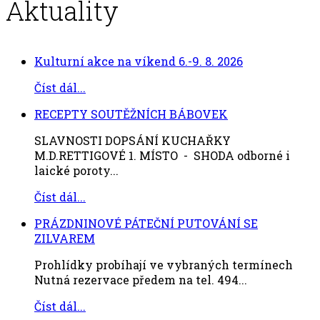
Aktuality
Kulturní akce na víkend 6.-9. 8. 2026
Číst dál...
RECEPTY SOUTĚŽNÍCH BÁBOVEK
SLAVNOSTI DOPSÁNÍ KUCHAŘKY
M.D.RETTIGOVÉ 1. MÍSTO - SHODA odborné i
laické poroty...
Číst dál...
PRÁZDNINOVÉ PÁTEČNÍ PUTOVÁNÍ SE
ZILVAREM
Prohlídky probíhají ve vybraných termínech
Nutná rezervace předem na tel. 494...
Číst dál...