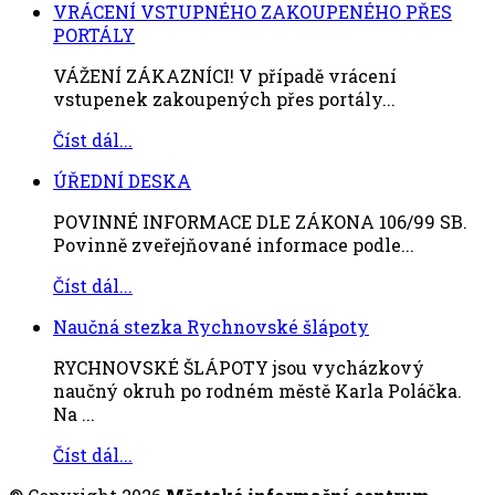
VRÁCENÍ VSTUPNÉHO ZAKOUPENÉHO PŘES
PORTÁLY
VÁŽENÍ ZÁKAZNÍCI! V případě vrácení
vstupenek zakoupených přes portály...
Číst dál...
ÚŘEDNÍ DESKA
POVINNÉ INFORMACE DLE ZÁKONA 106/99 SB.
Povinně zveřejňované informace podle...
Číst dál...
Naučná stezka Rychnovské šlápoty
RYCHNOVSKÉ ŠLÁPOTY jsou vycházkový
naučný okruh po rodném městě Karla Poláčka.
Na ...
Číst dál...