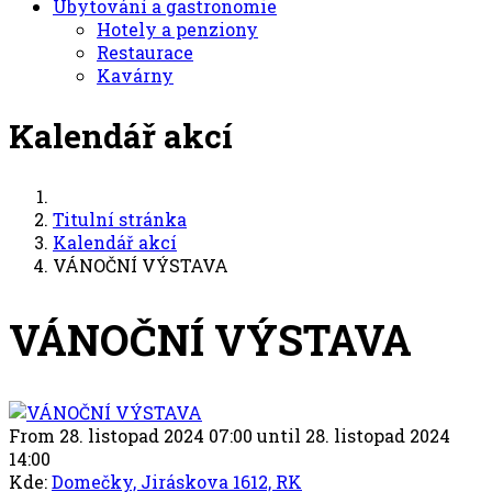
Ubytování a gastronomie
Hotely a penziony
Restaurace
Kavárny
Kalendář akcí
Titulní stránka
Kalendář akcí
VÁNOČNÍ VÝSTAVA
VÁNOČNÍ VÝSTAVA
From 28. listopad 2024 07:00 until 28. listopad 2024
14:00
Kde:
Domečky, Jiráskova 1612, RK