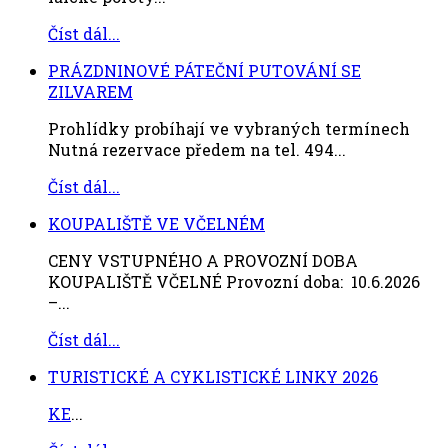
Číst dál...
PRÁZDNINOVÉ PÁTEČNÍ PUTOVÁNÍ SE
ZILVAREM
Prohlídky probíhají ve vybraných termínech
Nutná rezervace předem na tel. 494...
Číst dál...
KOUPALIŠTĚ VE VČELNÉM
CENY VSTUPNÉHO A PROVOZNÍ DOBA
KOUPALIŠTĚ VČELNÉ Provozní doba: 10.6.2026
–...
Číst dál...
TURISTICKÉ A CYKLISTICKÉ LINKY 2026
KE
...