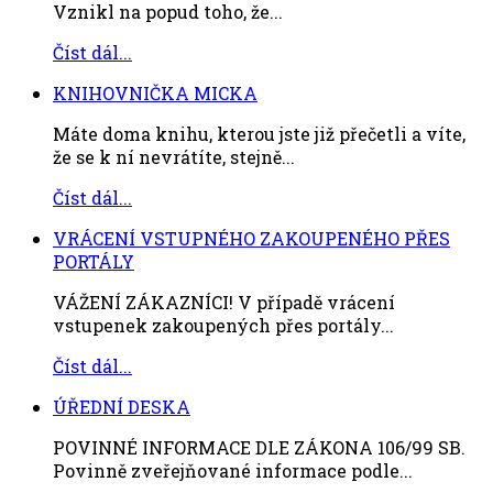
Vznikl na popud toho, že...
Číst dál...
KNIHOVNIČKA MICKA
Máte doma knihu, kterou jste již přečetli a víte,
že se k ní nevrátíte, stejně...
Číst dál...
VRÁCENÍ VSTUPNÉHO ZAKOUPENÉHO PŘES
PORTÁLY
VÁŽENÍ ZÁKAZNÍCI! V případě vrácení
vstupenek zakoupených přes portály...
Číst dál...
ÚŘEDNÍ DESKA
POVINNÉ INFORMACE DLE ZÁKONA 106/99 SB.
Povinně zveřejňované informace podle...