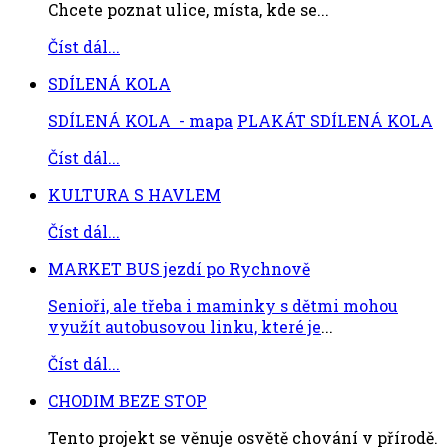
Chcete poznat ulice, místa, kde se...
Číst dál...
SDÍLENÁ KOLA
SDÍLENÁ KOLA - mapa
PLAKÁT SDÍLENÁ KOLA
Číst dál...
KULTURA S HAVLEM
Číst dál...
MARKET BUS jezdí po Rychnově
Senioři, ale třeba i maminky s dětmi mohou
využít autobusovou linku, které je
...
Číst dál...
CHODIM BEZE STOP
Tento projekt se věnuje osvětě chování v přírodě.