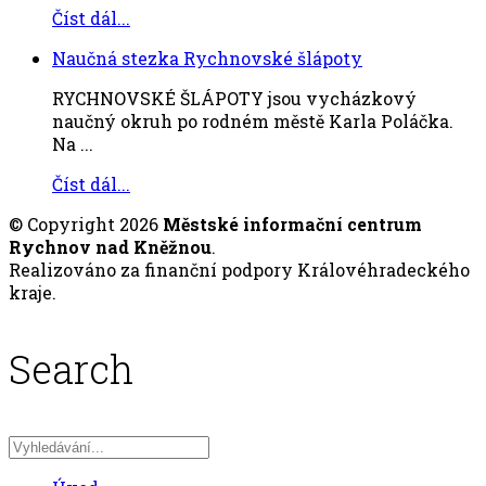
Číst dál...
Naučná stezka Rychnovské šlápoty
RYCHNOVSKÉ ŠLÁPOTY jsou vycházkový
naučný okruh po rodném městě Karla Poláčka.
Na ...
Číst dál...
© Copyright 2026
Městské informační centrum
Rychnov nad Kněžnou
.
Realizováno za finanční podpory Královéhradeckého
kraje.
Search