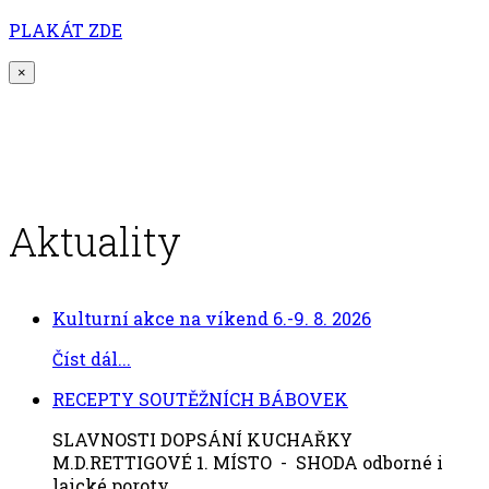
PLAKÁT ZDE
×
Aktuality
Kulturní akce na víkend 6.-9. 8. 2026
Číst dál...
RECEPTY SOUTĚŽNÍCH BÁBOVEK
SLAVNOSTI DOPSÁNÍ KUCHAŘKY
M.D.RETTIGOVÉ 1. MÍSTO - SHODA odborné i
laické poroty...