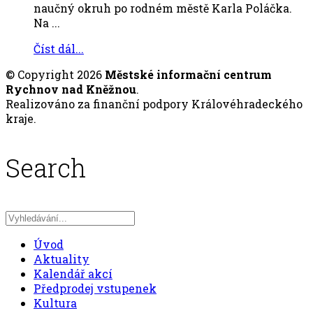
naučný okruh po rodném městě Karla Poláčka.
Na ...
Číst dál...
© Copyright 2026
Městské informační centrum
Rychnov nad Kněžnou
.
Realizováno za finanční podpory Královéhradeckého
kraje.
Search
Úvod
Aktuality
Kalendář akcí
Předprodej vstupenek
Kultura