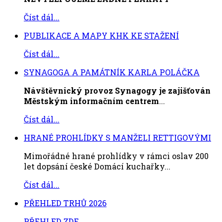
Číst dál...
PUBLIKACE A MAPY KHK KE STAŽENÍ
Číst dál...
SYNAGOGA A PAMÁTNÍK KARLA POLÁČKA
Návštěvnický provoz Synagogy je zajišťován
Městským informačním centrem
...
Číst dál...
HRANÉ PROHLÍDKY S MANŽELI RETTIGOVÝMI
Mimořádné hrané prohlídky v rámci oslav 200
let dopsání české Domácí kuchařky...
Číst dál...
PŘEHLED TRHŮ 2026
PŘEHLED ZDE