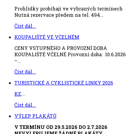
Prohlídky probíhají ve vybraných termínech
Nutná rezervace předem na tel. 494...
Číst dál...
KOUPALIŠTĚ VE VČELNÉM
CENY VSTUPNÉHO A PROVOZNÍ DOBA
KOUPALIŠTĚ VČELNÉ Provozní doba: 10.6.2026
–...
Číst dál...
TURISTICKÉ A CYKLISTICKÉ LINKY 2026
KE
...
Číst dál...
VÝLEP PLAKÁTŮ
V TERMÍNU OD 29.5.2026 DO 2.7.2026
NEVYLEPUJEME ŽÁDNÉ PLAKÁTY