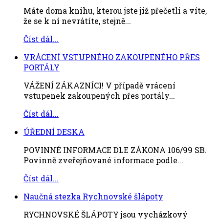
Máte doma knihu, kterou jste již přečetli a víte,
že se k ní nevrátíte, stejně...
Číst dál...
VRÁCENÍ VSTUPNÉHO ZAKOUPENÉHO PŘES
PORTÁLY
VÁŽENÍ ZÁKAZNÍCI! V případě vrácení
vstupenek zakoupených přes portály...
Číst dál...
ÚŘEDNÍ DESKA
POVINNÉ INFORMACE DLE ZÁKONA 106/99 SB.
Povinně zveřejňované informace podle...
Číst dál...
Naučná stezka Rychnovské šlápoty
RYCHNOVSKÉ ŠLÁPOTY jsou vycházkový