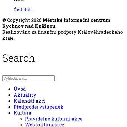
Číst dál...
© Copyright 2026
Městské informační centrum
Rychnov nad Kněžnou
.
Realizováno za finanční podpory Královéhradeckého
kraje.
Search
Úvod
Aktuality
Kalendář akcí
Předprodej vstupenek
Kultura
Pravidelné kulturní akce
Web kulturark.cz