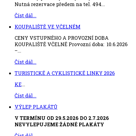
Nutná rezervace předem na tel. 494...
Číst dál...
KOUPALIŠTĚ VE VČELNÉM
CENY VSTUPNÉHO A PROVOZNÍ DOBA
KOUPALIŠTĚ VČELNÉ Provozní doba: 10.6.2026
–...
Číst dál...
TURISTICKÉ A CYKLISTICKÉ LINKY 2026
KE
...
Číst dál...
VÝLEP PLAKÁTŮ
V TERMÍNU OD 29.5.2026 DO 2.7.2026
NEVYLEPUJEME ŽÁDNÉ PLAKÁTY
Číst dál...