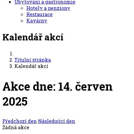
Ubytování a gastronomie
Hotely a penziony
Restaurace
Kavárny
Kalendář akcí
Titulní stránka
Kalendář akcí
Akce dne: 14. červen
2025
Předchozí den
Následující den
Žádná akce