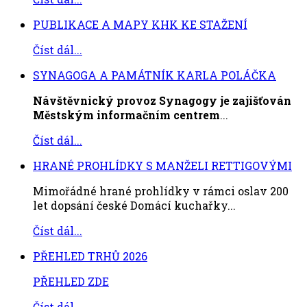
PUBLIKACE A MAPY KHK KE STAŽENÍ
Číst dál...
SYNAGOGA A PAMÁTNÍK KARLA POLÁČKA
Návštěvnický provoz Synagogy je zajišťován
Městským informačním centrem
...
Číst dál...
HRANÉ PROHLÍDKY S MANŽELI RETTIGOVÝMI
Mimořádné hrané prohlídky v rámci oslav 200
let dopsání české Domácí kuchařky...
Číst dál...
PŘEHLED TRHŮ 2026
PŘEHLED ZDE
Číst dál...