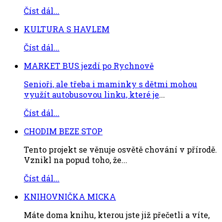
Číst dál...
KULTURA S HAVLEM
Číst dál...
MARKET BUS jezdí po Rychnově
Senioři, ale třeba i maminky s dětmi mohou
využít autobusovou linku, které je
...
Číst dál...
CHODIM BEZE STOP
Tento projekt se věnuje osvětě chování v přírodě.
Vznikl na popud toho, že...
Číst dál...
KNIHOVNIČKA MICKA
Máte doma knihu, kterou jste již přečetli a víte,