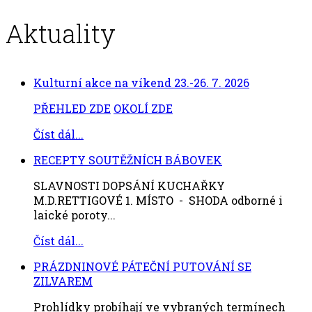
Aktuality
Kulturní akce na víkend 23.-26. 7. 2026
PŘEHLED ZDE
OKOLÍ ZDE
Číst dál...
RECEPTY SOUTĚŽNÍCH BÁBOVEK
SLAVNOSTI DOPSÁNÍ KUCHAŘKY
M.D.RETTIGOVÉ 1. MÍSTO - SHODA odborné i
laické poroty...
Číst dál...
PRÁZDNINOVÉ PÁTEČNÍ PUTOVÁNÍ SE
ZILVAREM
Prohlídky probíhají ve vybraných termínech