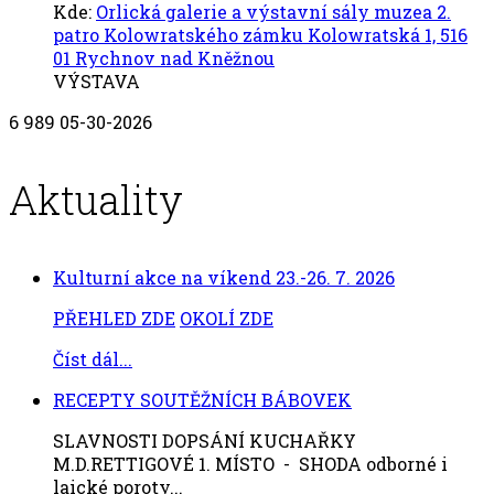
Kde:
Orlická galerie a výstavní sály muzea 2.
patro Kolowratského zámku Kolowratská 1, 516
01 Rychnov nad Kněžnou
VÝSTAVA
6
989
05-30-2026
Aktuality
Kulturní akce na víkend 23.-26. 7. 2026
PŘEHLED ZDE
OKOLÍ ZDE
Číst dál...
RECEPTY SOUTĚŽNÍCH BÁBOVEK
SLAVNOSTI DOPSÁNÍ KUCHAŘKY
M.D.RETTIGOVÉ 1. MÍSTO - SHODA odborné i
laické poroty...