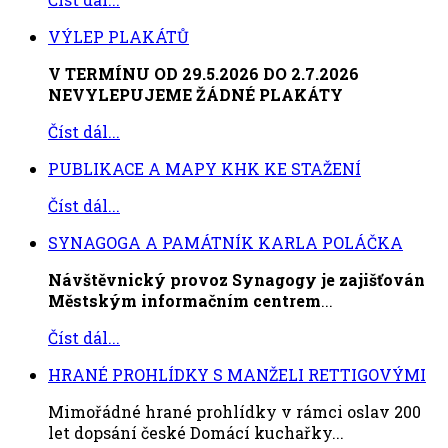
VÝLEP PLAKÁTŮ
V TERMÍNU OD 29.5.2026 DO 2.7.2026
NEVYLEPUJEME ŽÁDNÉ PLAKÁTY
Číst dál...
PUBLIKACE A MAPY KHK KE STAŽENÍ
Číst dál...
SYNAGOGA A PAMÁTNÍK KARLA POLÁČKA
Návštěvnický provoz Synagogy je zajišťován
Městským informačním centrem
...
Číst dál...
HRANÉ PROHLÍDKY S MANŽELI RETTIGOVÝMI
Mimořádné hrané prohlídky v rámci oslav 200
let dopsání české Domácí kuchařky...