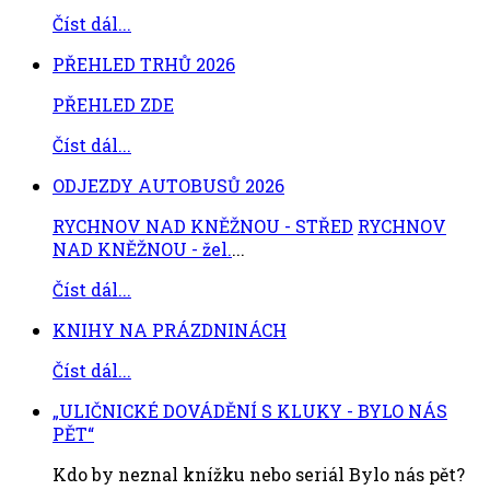
Číst dál...
PŘEHLED TRHŮ 2026
PŘEHLED ZDE
Číst dál...
ODJEZDY AUTOBUSŮ 2026
RYCHNOV NAD KNĚŽNOU - STŘED
RYCHNOV
NAD KNĚŽNOU - žel.
...
Číst dál...
KNIHY NA PRÁZDNINÁCH
Číst dál...
„ULIČNICKÉ DOVÁDĚNÍ S KLUKY - BYLO NÁS
PĚT“
Kdo by neznal knížku nebo seriál Bylo nás pět?