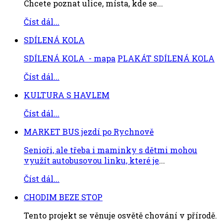
Chcete poznat ulice, místa, kde se...
Číst dál...
SDÍLENÁ KOLA
SDÍLENÁ KOLA - mapa
PLAKÁT SDÍLENÁ KOLA
Číst dál...
KULTURA S HAVLEM
Číst dál...
MARKET BUS jezdí po Rychnově
Senioři, ale třeba i maminky s dětmi mohou
využít autobusovou linku, které je
...
Číst dál...
CHODIM BEZE STOP
Tento projekt se věnuje osvětě chování v přírodě.