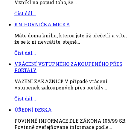
Vznikl na popud toho, že...
Číst dál...
KNIHOVNIČKA MICKA
Máte doma knihu, kterou jste již přečetli a víte,
že se k ní nevrátíte, stejně...
Číst dál...
VRÁCENÍ VSTUPNÉHO ZAKOUPENÉHO PŘES
PORTÁLY
VÁŽENÍ ZÁKAZNÍCI! V případě vrácení
vstupenek zakoupených přes portály...
Číst dál...
ÚŘEDNÍ DESKA
POVINNÉ INFORMACE DLE ZÁKONA 106/99 SB.
Povinně zveřejňované informace podle...