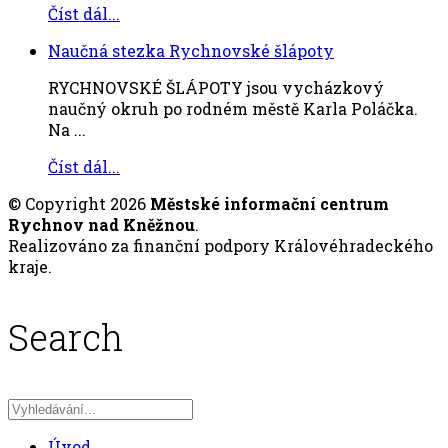
Číst dál...
Naučná stezka Rychnovské šlápoty
RYCHNOVSKÉ ŠLÁPOTY jsou vycházkový
naučný okruh po rodném městě Karla Poláčka.
Na ...
Číst dál...
© Copyright 2026
Městské informační centrum
Rychnov nad Kněžnou
.
Realizováno za finanční podpory Královéhradeckého
kraje.
Search
Úvod