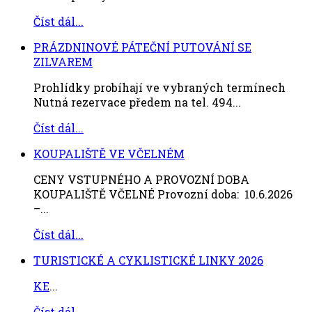
Číst dál...
PRÁZDNINOVÉ PÁTEČNÍ PUTOVÁNÍ SE
ZILVAREM
Prohlídky probíhají ve vybraných termínech
Nutná rezervace předem na tel. 494...
Číst dál...
KOUPALIŠTĚ VE VČELNÉM
CENY VSTUPNÉHO A PROVOZNÍ DOBA
KOUPALIŠTĚ VČELNÉ Provozní doba: 10.6.2026
–...
Číst dál...
TURISTICKÉ A CYKLISTICKÉ LINKY 2026
KE
...
Číst dál...