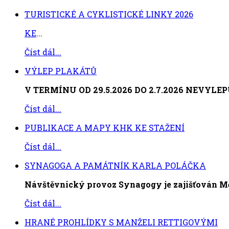
TURISTICKÉ A CYKLISTICKÉ LINKY 2026
KE
...
Číst dál...
VÝLEP PLAKÁTŮ
V TERMÍNU OD 29.5.2026 DO 2.7.2026 NEVYL
Číst dál...
PUBLIKACE A MAPY KHK KE STAŽENÍ
Číst dál...
SYNAGOGA A PAMÁTNÍK KARLA POLÁČKA
Návštěvnický provoz Synagogy je zajišťován 
Číst dál...
HRANÉ PROHLÍDKY S MANŽELI RETTIGOVÝMI