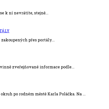
e k ní nevrátíte, stejně...
TÁLY
zakoupených přes portály...
nně zveřejňované informace podle...
uh po rodném městě Karla Poláčka. Na ...