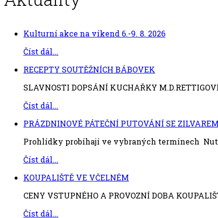
Kulturní akce na víkend 6.-9. 8. 2026
Číst dál...
RECEPTY SOUTĚŽNÍCH BÁBOVEK
SLAVNOSTI DOPSÁNÍ KUCHAŘKY M.D.RETTIGOVÉ 1. 
Číst dál...
PRÁZDNINOVÉ PÁTEČNÍ PUTOVÁNÍ SE ZILVARE
Prohlídky probíhají ve vybraných termínech Nutn
Číst dál...
KOUPALIŠTĚ VE VČELNÉM
CENY VSTUPNÉHO A PROVOZNÍ DOBA KOUPALIŠTĚ V
Číst dál...