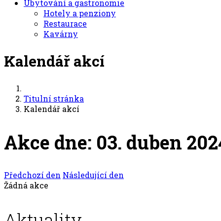
Ubytování a gastronomie
Hotely a penziony
Restaurace
Kavárny
Kalendář akcí
Titulní stránka
Kalendář akcí
Akce dne: 03. duben 202
Předchozí den
Následující den
Žádná akce
Aktuality