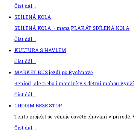
Číst dál...
SDÍLENÁ KOLA
SDÍLENÁ KOLA - mapa
PLAKÁT SDÍLENÁ KOLA
Číst dál...
KULTURA S HAVLEM
Číst dál...
MARKET BUS jezdí po Rychnově
Senioři, ale třeba i maminky s dětmi mohou využít
Číst dál...
CHODIM BEZE STOP
Tento projekt se věnuje osvětě chování v přírodě. V
Číst dál...