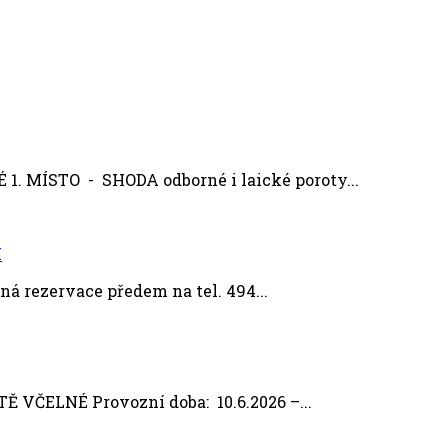
MÍSTO - SHODA odborné i laické poroty...
M
á rezervace předem na tel. 494...
ČELNÉ Provozní doba: 10.6.2026 –...