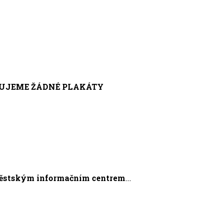
EPUJEME ŽÁDNÉ PLAKÁTY
Městským informačním centrem
...