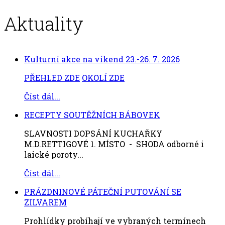
Aktuality
Kulturní akce na víkend 23.-26. 7. 2026
PŘEHLED ZDE
OKOLÍ ZDE
Číst dál...
RECEPTY SOUTĚŽNÍCH BÁBOVEK
SLAVNOSTI DOPSÁNÍ KUCHAŘKY
M.D.RETTIGOVÉ 1. MÍSTO - SHODA odborné i
laické poroty...
Číst dál...
PRÁZDNINOVÉ PÁTEČNÍ PUTOVÁNÍ SE
ZILVAREM
Prohlídky probíhají ve vybraných termínech