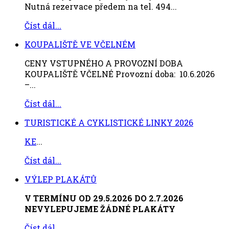
Nutná rezervace předem na tel. 494...
Číst dál...
KOUPALIŠTĚ VE VČELNÉM
CENY VSTUPNÉHO A PROVOZNÍ DOBA
KOUPALIŠTĚ VČELNÉ Provozní doba: 10.6.2026
–...
Číst dál...
TURISTICKÉ A CYKLISTICKÉ LINKY 2026
KE
...
Číst dál...
VÝLEP PLAKÁTŮ
V TERMÍNU OD 29.5.2026 DO 2.7.2026
NEVYLEPUJEME ŽÁDNÉ PLAKÁTY
Číst dál...