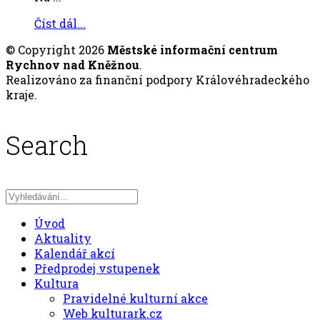
Číst dál...
© Copyright 2026
Městské informační centrum
Rychnov nad Kněžnou
.
Realizováno za finanční podpory Královéhradeckého
kraje.
Search
Úvod
Aktuality
Kalendář akcí
Předprodej vstupenek
Kultura
Pravidelné kulturní akce
Web kulturark.cz