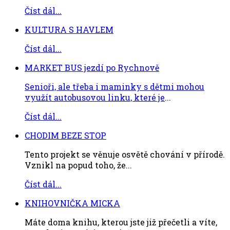
Číst dál...
KULTURA S HAVLEM
Číst dál...
MARKET BUS jezdí po Rychnově
Senioři, ale třeba i maminky s dětmi mohou
využít autobusovou linku, které je
...
Číst dál...
CHODIM BEZE STOP
Tento projekt se věnuje osvětě chování v přírodě.
Vznikl na popud toho, že...
Číst dál...
KNIHOVNIČKA MICKA
Máte doma knihu, kterou jste již přečetli a víte,