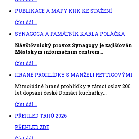
PUBLIKACE A MAPY KHK KE STAŽENÍ
Číst dál...
SYNAGOGA A PAMÁTNÍK KARLA POLÁČKA
Návštěvnický provoz Synagogy je zajišťován
Městským informačním centrem
...
Číst dál...
HRANÉ PROHLÍDKY S MANŽELI RETTIGOVÝMI
Mimořádné hrané prohlídky v rámci oslav 200
let dopsání české Domácí kuchařky...
Číst dál...
PŘEHLED TRHŮ 2026
PŘEHLED ZDE
Číst dál...