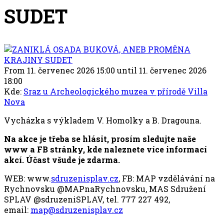
SUDET
From 11. červenec 2026 15:00 until 11. červenec 2026
18:00
Kde:
Sraz u Archeologického muzea v přírodě Villa
Nova
Vycházka s výkladem V. Homolky a B. Dragouna.
Na akce je třeba se hlásit, prosím sledujte naše
www a FB stránky, kde naleznete více informací
akcí. Účast všude je zdarma.
WEB: www.
sdruzenisplav.cz
, FB: MAP vzdělávání na
Rychnovsku @MAPnaRychnovsku, MAS Sdružení
SPLAV @sdruzeniSPLAV, tel. 777 227 492,
email:
map@sdruzenisplav.cz