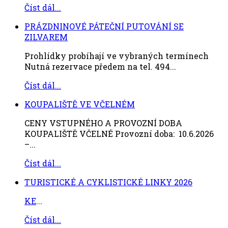
Číst dál...
PRÁZDNINOVÉ PÁTEČNÍ PUTOVÁNÍ SE
ZILVAREM
Prohlídky probíhají ve vybraných termínech
Nutná rezervace předem na tel. 494...
Číst dál...
KOUPALIŠTĚ VE VČELNÉM
CENY VSTUPNÉHO A PROVOZNÍ DOBA
KOUPALIŠTĚ VČELNÉ Provozní doba: 10.6.2026
–...
Číst dál...
TURISTICKÉ A CYKLISTICKÉ LINKY 2026
KE
...
Číst dál...