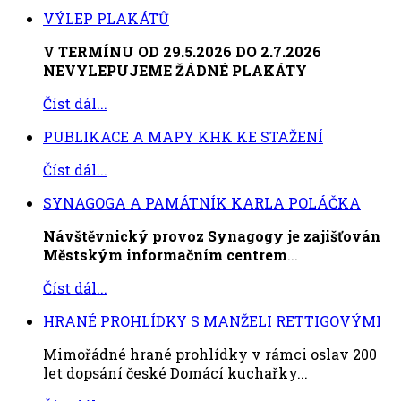
VÝLEP PLAKÁTŮ
V TERMÍNU OD 29.5.2026 DO 2.7.2026
NEVYLEPUJEME ŽÁDNÉ PLAKÁTY
Číst dál...
PUBLIKACE A MAPY KHK KE STAŽENÍ
Číst dál...
SYNAGOGA A PAMÁTNÍK KARLA POLÁČKA
Návštěvnický provoz Synagogy je zajišťován
Městským informačním centrem
...
Číst dál...
HRANÉ PROHLÍDKY S MANŽELI RETTIGOVÝMI
Mimořádné hrané prohlídky v rámci oslav 200
let dopsání české Domácí kuchařky...