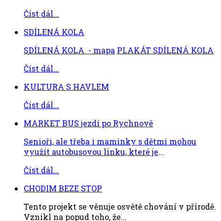
Číst dál...
SDÍLENÁ KOLA
SDÍLENÁ KOLA - mapa
PLAKÁT SDÍLENÁ KOLA
Číst dál...
KULTURA S HAVLEM
Číst dál...
MARKET BUS jezdí po Rychnově
Senioři, ale třeba i maminky s dětmi mohou
využít autobusovou linku, které je
...
Číst dál...
CHODIM BEZE STOP
Tento projekt se věnuje osvětě chování v přírodě.
Vznikl na popud toho, že...