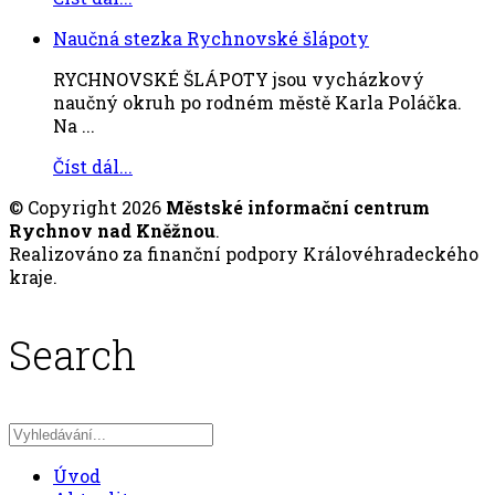
Naučná stezka Rychnovské šlápoty
RYCHNOVSKÉ ŠLÁPOTY jsou vycházkový
naučný okruh po rodném městě Karla Poláčka.
Na ...
Číst dál...
© Copyright 2026
Městské informační centrum
Rychnov nad Kněžnou
.
Realizováno za finanční podpory Královéhradeckého
kraje.
Search
Úvod