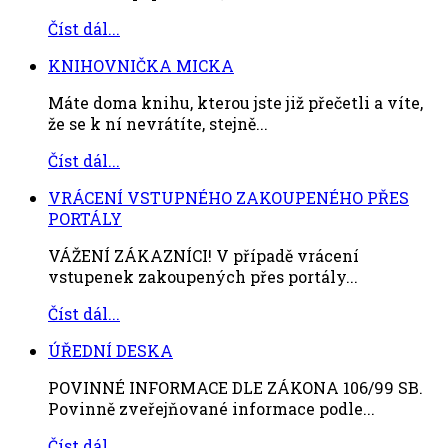
Číst dál...
KNIHOVNIČKA MICKA
Máte doma knihu, kterou jste již přečetli a víte,
že se k ní nevrátíte, stejně...
Číst dál...
VRÁCENÍ VSTUPNÉHO ZAKOUPENÉHO PŘES
PORTÁLY
VÁŽENÍ ZÁKAZNÍCI! V případě vrácení
vstupenek zakoupených přes portály...
Číst dál...
ÚŘEDNÍ DESKA
POVINNÉ INFORMACE DLE ZÁKONA 106/99 SB.
Povinně zveřejňované informace podle...
Číst dál...