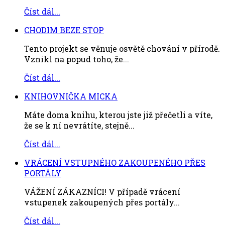
Číst dál...
CHODIM BEZE STOP
Tento projekt se věnuje osvětě chování v přírodě.
Vznikl na popud toho, že...
Číst dál...
KNIHOVNIČKA MICKA
Máte doma knihu, kterou jste již přečetli a víte,
že se k ní nevrátíte, stejně...
Číst dál...
VRÁCENÍ VSTUPNÉHO ZAKOUPENÉHO PŘES
PORTÁLY
VÁŽENÍ ZÁKAZNÍCI! V případě vrácení
vstupenek zakoupených přes portály...
Číst dál...