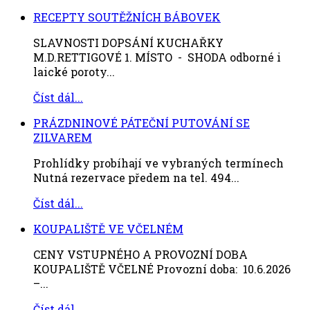
RECEPTY SOUTĚŽNÍCH BÁBOVEK
SLAVNOSTI DOPSÁNÍ KUCHAŘKY
M.D.RETTIGOVÉ 1. MÍSTO - SHODA odborné i
laické poroty...
Číst dál...
PRÁZDNINOVÉ PÁTEČNÍ PUTOVÁNÍ SE
ZILVAREM
Prohlídky probíhají ve vybraných termínech
Nutná rezervace předem na tel. 494...
Číst dál...
KOUPALIŠTĚ VE VČELNÉM
CENY VSTUPNÉHO A PROVOZNÍ DOBA
KOUPALIŠTĚ VČELNÉ Provozní doba: 10.6.2026
–...
Číst dál...