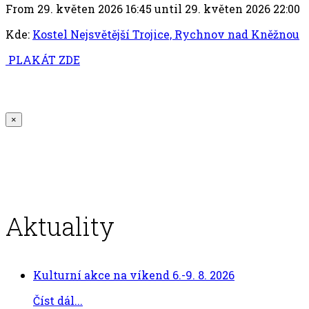
From 29. květen 2026 16:45 until 29. květen 2026 22:00
Kde:
Kostel Nejsvětější Trojice, Rychnov nad Kněžnou
PLAKÁT ZDE
×
Aktuality
Kulturní akce na víkend 6.-9. 8. 2026
Číst dál...