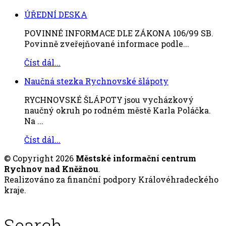
ÚŘEDNÍ DESKA
POVINNÉ INFORMACE DLE ZÁKONA 106/99 SB.
Povinně zveřejňované informace podle...
Číst dál...
Naučná stezka Rychnovské šlápoty
RYCHNOVSKÉ ŠLÁPOTY jsou vycházkový
naučný okruh po rodném městě Karla Poláčka.
Na ...
Číst dál...
© Copyright 2026
Městské informační centrum
Rychnov nad Kněžnou
.
Realizováno za finanční podpory Královéhradeckého
kraje.
Search