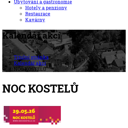
Ubytování a gastronomie
Hotely a penziony
Restaurace
Kavárny
Kalendář akcí
Titulní stránka
Kalendář akcí
NOC KOSTELŮ
NOC KOSTELŮ