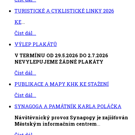
TURISTICKÉ A CYKLISTICKÉ LINKY 2026
KE
...
Číst dál...
VÝLEP PLAKÁTŮ
V TERMÍNU OD 29.5.2026 DO 2.7.2026
NEVYLEPUJEME ŽÁDNÉ PLAKÁTY
Číst dál...
PUBLIKACE A MAPY KHK KE STAŽENÍ
Číst dál...
SYNAGOGA A PAMÁTNÍK KARLA POLÁČKA
Návštěvnický provoz Synagogy je zajišťován
Městským informačním centrem
...
Číst dál...