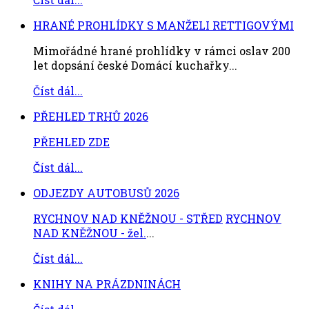
HRANÉ PROHLÍDKY S MANŽELI RETTIGOVÝMI
Mimořádné hrané prohlídky v rámci oslav 200
let dopsání české Domácí kuchařky...
Číst dál...
PŘEHLED TRHŮ 2026
PŘEHLED ZDE
Číst dál...
ODJEZDY AUTOBUSŮ 2026
RYCHNOV NAD KNĚŽNOU - STŘED
RYCHNOV
NAD KNĚŽNOU - žel.
...
Číst dál...
KNIHY NA PRÁZDNINÁCH