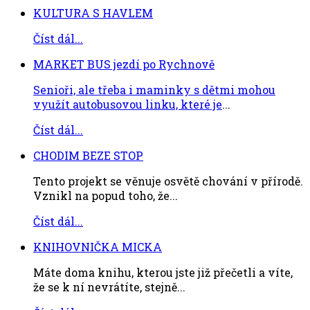
KULTURA S HAVLEM
Číst dál...
MARKET BUS jezdí po Rychnově
Senioři, ale třeba i maminky s dětmi mohou
využít autobusovou linku, které je
...
Číst dál...
CHODIM BEZE STOP
Tento projekt se věnuje osvětě chování v přírodě.
Vznikl na popud toho, že...
Číst dál...
KNIHOVNIČKA MICKA
Máte doma knihu, kterou jste již přečetli a víte,
že se k ní nevrátíte, stejně...