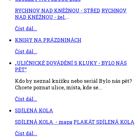
RYCHNOV NAD KNĚŽNOU - STŘED
RYCHNOV
NAD KNĚŽNOU - žel.
...
Číst dál...
KNIHY NA PRÁZDNINÁCH
Číst dál...
„ULIČNICKÉ DOVÁDĚNÍ S KLUKY - BYLO NÁS
PĚT“
Kdo by neznal knížku nebo seriál Bylo nás pět?
Chcete poznat ulice, místa, kde se...
Číst dál...
SDÍLENÁ KOLA
SDÍLENÁ KOLA - mapa
PLAKÁT SDÍLENÁ KOLA
Číst dál...