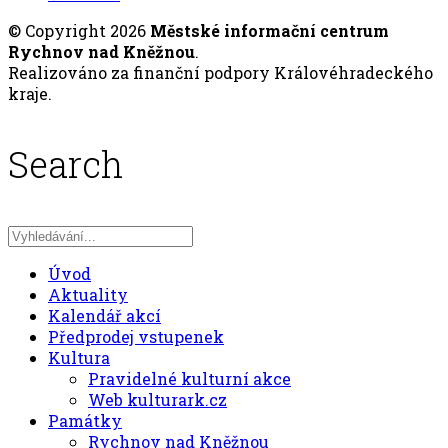
© Copyright 2026
Městské informační centrum
Rychnov nad Kněžnou
.
Realizováno za finanční podpory Královéhradeckého
kraje.
Search
Úvod
Aktuality
Kalendář akcí
Předprodej vstupenek
Kultura
Pravidelné kulturní akce
Web kulturark.cz
Památky
Rychnov nad Kněžnou