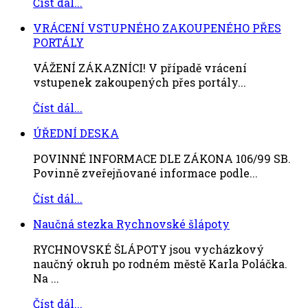
Číst dál...
VRÁCENÍ VSTUPNÉHO ZAKOUPENÉHO PŘES
PORTÁLY
VÁŽENÍ ZÁKAZNÍCI! V případě vrácení
vstupenek zakoupených přes portály...
Číst dál...
ÚŘEDNÍ DESKA
POVINNÉ INFORMACE DLE ZÁKONA 106/99 SB.
Povinně zveřejňované informace podle...
Číst dál...
Naučná stezka Rychnovské šlápoty
RYCHNOVSKÉ ŠLÁPOTY jsou vycházkový
naučný okruh po rodném městě Karla Poláčka.
Na ...
Číst dál...