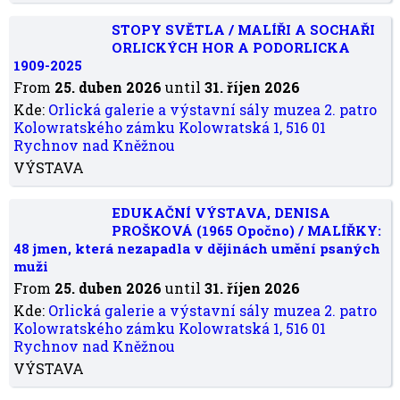
STOPY SVĚTLA / MALÍŘI A SOCHAŘI
ORLICKÝCH HOR A PODORLICKA
1909-2025
From
25. duben 2026
until
31. říjen 2026
Kde:
Orlická galerie a výstavní sály muzea 2. patro
Kolowratského zámku Kolowratská 1, 516 01
Rychnov nad Kněžnou
VÝSTAVA
EDUKAČNÍ VÝSTAVA, DENISA
PROŠKOVÁ (1965 Opočno) / MALÍŘKY:
48 jmen, která nezapadla v dějinách umění psaných
muži
From
25. duben 2026
until
31. říjen 2026
Kde:
Orlická galerie a výstavní sály muzea 2. patro
Kolowratského zámku Kolowratská 1, 516 01
Rychnov nad Kněžnou
VÝSTAVA