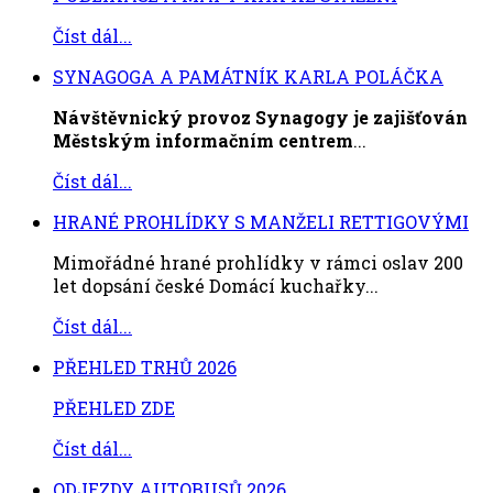
Číst dál...
SYNAGOGA A PAMÁTNÍK KARLA POLÁČKA
Návštěvnický provoz Synagogy je zajišťován
Městským informačním centrem
...
Číst dál...
HRANÉ PROHLÍDKY S MANŽELI RETTIGOVÝMI
Mimořádné hrané prohlídky v rámci oslav 200
let dopsání české Domácí kuchařky...
Číst dál...
PŘEHLED TRHŮ 2026
PŘEHLED ZDE
Číst dál...
ODJEZDY AUTOBUSŮ 2026