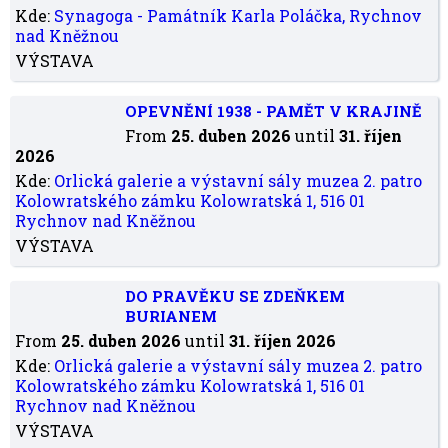
Kde:
Synagoga - Památník Karla Poláčka, Rychnov
nad Kněžnou
VÝSTAVA
OPEVNĚNÍ 1938 - PAMĚT V KRAJINĚ
From
25. duben 2026
until
31. říjen
2026
Kde:
Orlická galerie a výstavní sály muzea 2. patro
Kolowratského zámku Kolowratská 1, 516 01
Rychnov nad Kněžnou
VÝSTAVA
DO PRAVĚKU SE ZDEŇKEM
BURIANEM
From
25. duben 2026
until
31. říjen 2026
Kde:
Orlická galerie a výstavní sály muzea 2. patro
Kolowratského zámku Kolowratská 1, 516 01
Rychnov nad Kněžnou
VÝSTAVA