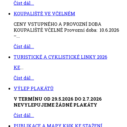
Číst dál...
KOUPALIŠTĚ VE VČELNÉM
CENY VSTUPNÉHO A PROVOZNÍ DOBA
KOUPALIŠTĚ VČELNÉ Provozní doba: 10.6.2026
–...
Číst dál...
TURISTICKÉ A CYKLISTICKÉ LINKY 2026
KE
...
Číst dál...
VÝLEP PLAKÁTŮ
V TERMÍNU OD 29.5.2026 DO 2.7.2026
NEVYLEPUJEME ŽÁDNÉ PLAKÁTY
Číst dál...
PUBLIKACE A MAPY KHK KE STAŽENÍ